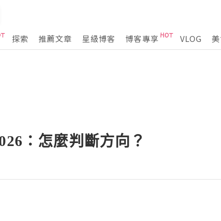
探索
推薦文章
星級博客
博客專享
VLOG
美
026：怎麼判斷方向？