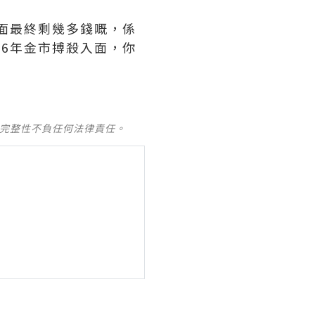
裏面最終剩幾多錢嘅，係
26年金市搏殺入面，你
及完整性不負任何法律責任。