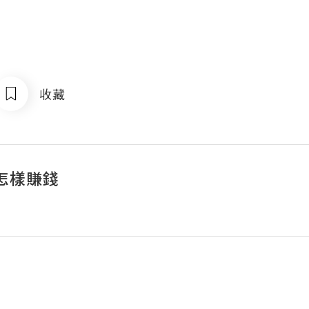
收藏
怎樣賺錢