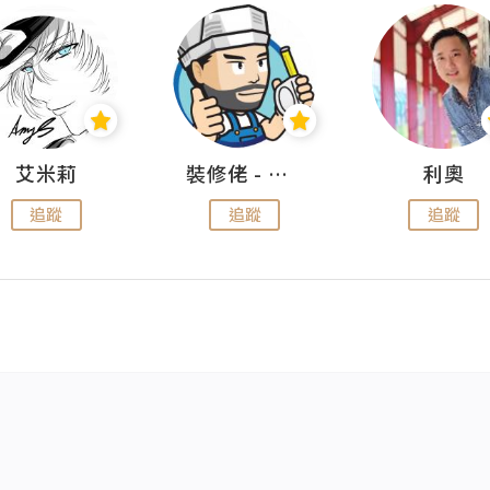
艾米莉
裝修佬 - 香港一站式網上裝修平台
利奧
追蹤
追蹤
追蹤