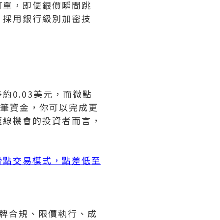
訂單，即便銀價瞬間跳
，採用銀行級別加密技
0.03美元，而微點
一筆資金，你可以完成更
短線機會的投資者而言，
滑點交易模式，點差低至
牌合規、限價執行、成