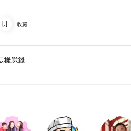
收藏
怎樣賺錢