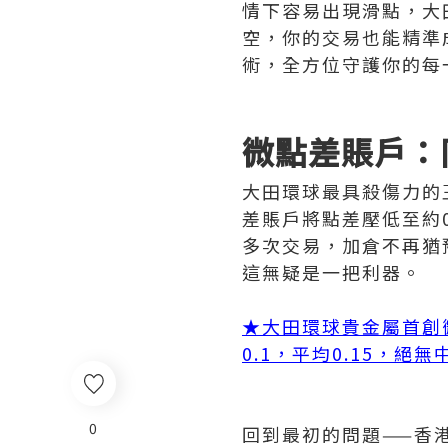
情下容易出現滑點，大
空，你的交易也能精準
術，全方位守護你的每
微點差賬戶：
大田環球最具殺傷力的
差賬戶將點差壓低至約
多次交易，加倉不再猶
這無疑是一把利器。
★大田環球貴金屬首創
0.1，平均0.15，絕
0
回到最初的問題——香