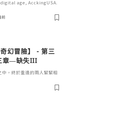
digital age, AcckingUSA.
ter, smarter, and more a
r for personal use or busi
鐘前
幻冒險】 - 第三
章—缺失III
之中，終於重逢的兩人緊緊相