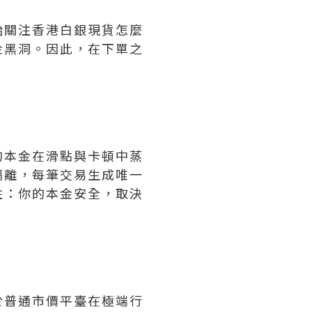
始關注香港白銀現貨怎麼
金黑洞。因此，在下單之
的本金在滑點與卡頓中蒸
隔離，每筆交易生成唯一
住：你的本金安全，取決
於普通市價平臺在極端行