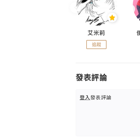
Hahakelly的生活點滴
艾米莉
追蹤
追蹤
發表評論
登入
發表評論