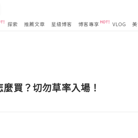
探索
推薦文章
星級博客
博客專享
VLOG
美
怎麼買？切勿草率入場！