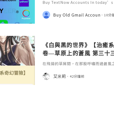
Buy TextNow Accounts In today’s 
com communication has become fas
ccessible than ever before. Whethe
Buy Old Gmail Accoun
10分
ness operations, having a re
《白與黑的世界》【治癒系奇
卷—草原上的蒼風 第三十三
在飛揚的草屑間，在那股呼嘯而過蒼風
擁。
艾米莉
42分鐘前