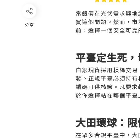
當銀價在光伏需求與地
買這個問題。然而，市
分享
前，選擇一個安全可靠
平臺定生死，
白銀現貨採用槓桿交易
發。正規平臺必須持有
編碼可供核驗。凡要求
於你選擇站在哪個平臺
大田環球：限
在眾多合規平臺中，大