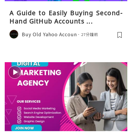
A Guide to Easily Buying Second-
Hand GitHub Accounts ...
Buy Old Yahoo Accoun
27分鐘前