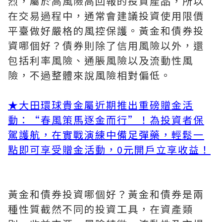
烈，屬於高風險高回報的投資產品，所以
在交易過程中，通常會建議投資使用限價
平臺做好嚴格的風控保護。黃金和債券投
資哪個好？債券則除了信用風險以外，還
包括利率風險、通脹風險以及流動性風
險，不過整體來說風險相對偏低。
★大田環球貴金屬近期推出重磅贈金活
動：“春風策馬逐金而行”！為投資者保
駕護航，在實戰演練中備足彈藥，輕鬆一
點即可享受贈金活動，0元開戶立享收益！
黃金和債券投資哪個好？黃金和債券是兩
種性質截然不同的投資工具，在資產類