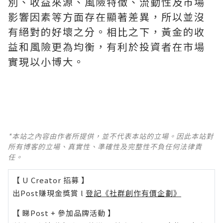
別、收益來源、風險特徵、流動性及市場
影響因素等方面存在顯著差異，所以並沒
有絕對的好壞之分。相比之下，黃金的收
益和風險更為均衡，有利於投資者在市場
實現以小博大。
*本站之內容由作者所提供，並不代表本站的立場。因此本站對
所有博客的立場、真實性、準確性及完整性不負任何法律責
任。
【 U Creator 招募 】
出Post賺現金獎賞 l
登記《社群創作有價企劃》
【 睇Post + 參加品牌活動 】