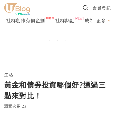
會員登記
社群創作有價企劃
社群熱話
成為U Creato
更多
生活
黃金和債券投資哪個好?通過三
點來對比！
瀏覽次數:23