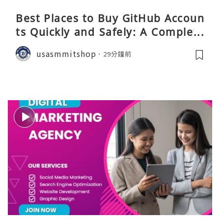
Best Places to Buy GitHub Accoun
ts Quickly and Safely: A Complete
Guide
usasmmitshop
29分鐘前