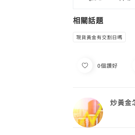
相關話題
現貨黃金有交割日嗎
0個讚好
炒黃金