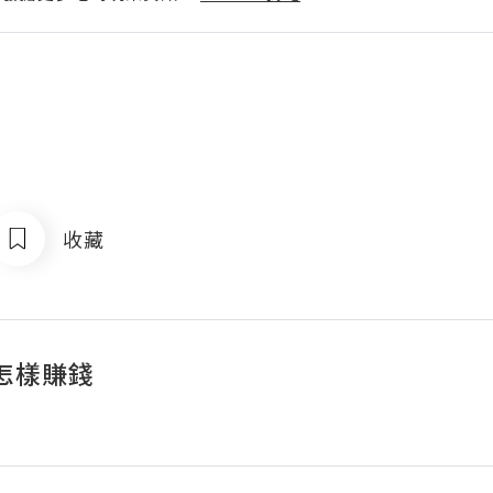
收藏
怎樣賺錢