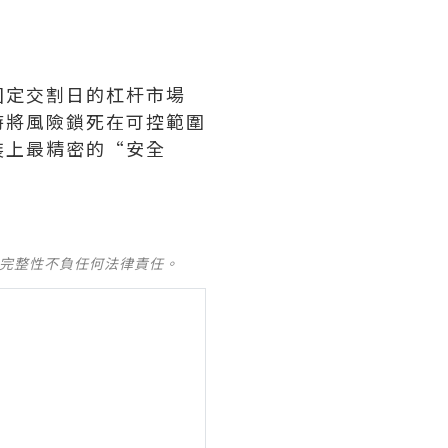
固定交割日的杠杆市場
時將風險鎖死在可控範圍
裝上最精密的“安全
及完整性不負任何法律責任。