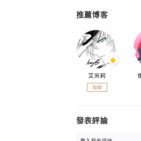
推薦博客
Hahakelly的生活點滴
艾米莉
追蹤
追蹤
發表評論
登入
發表評論