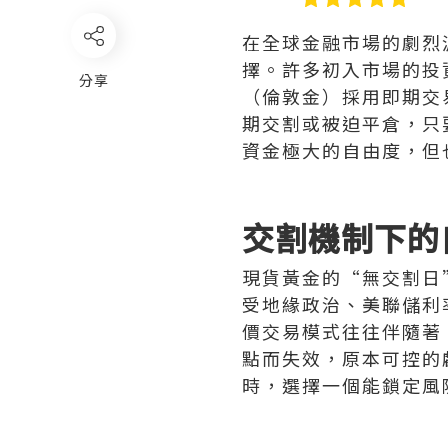
在全球金融市場的劇烈
擇。許多初入市場的投
分享
（倫敦金）採用即期交
期交割或被迫平倉，只
資金極大的自由度，但
交割機制下的
現貨黃金的“無交割日
受地緣政治、美聯儲利
價交易模式往往伴隨著
點而失效，原本可控的
時，選擇一個能鎖定風