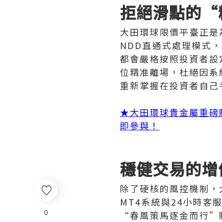
拒絕滑點的“
大田環球限價平臺正是
NDD直通式處理模式
都會嚴格按照投資者設
位精准離場，杜絕因系
重新掌握在投資者自己
★大田環球貴金屬重磅
即參與！
穩健交易的增
除了硬核的風控機制，
MT4系統與24小時
0
“春風策馬逐金而行”