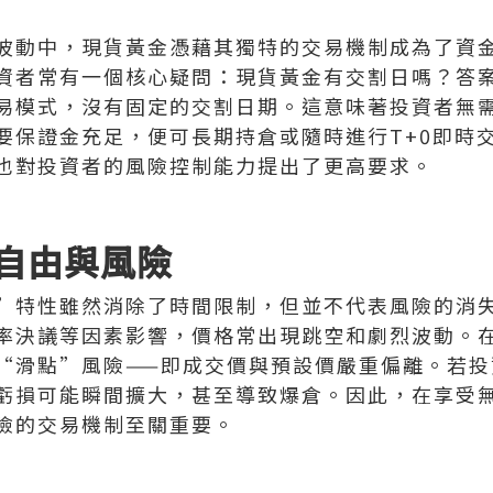
波動中，現貨黃金憑藉其獨特的交易機制成為了資
資者常有一個核心疑問：現貨黃金有交割日嗎？答
易模式，沒有固定的交割日期。這意味著投資者無
要保證金充足，便可長期持倉或隨時進行T+0即時
也對投資者的風險控制能力提出了更高要求。
自由與風險
”特性雖然消除了時間限制，但並不代表風險的消
率決議等因素影響，價格常出現跳空和劇烈波動。
“滑點”風險——即成交價與預設價嚴重偏離。若投
虧損可能瞬間擴大，甚至導致爆倉。因此，在享受
險的交易機制至關重要。