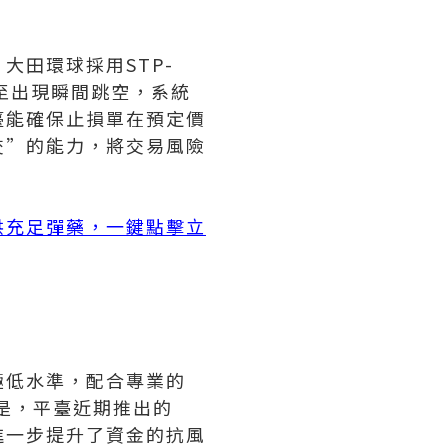
大田環球採用STP-
至出現瞬間跳空，系統
臺能確保止損單在預定價
交”的能力，將交易風險
。
供充足彈藥，一鍵點擊立
極低水準，配合專業的
是，平臺近期推出的
進一步提升了資金的抗風