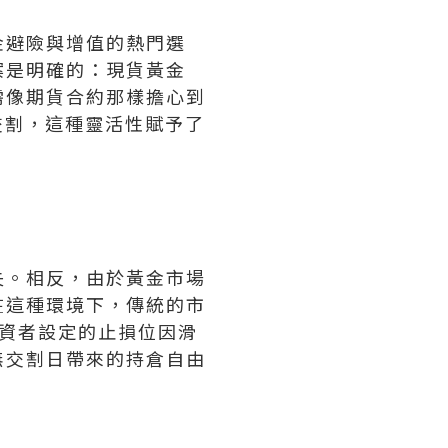
金避險與增值的熱門選
案是明確的：現貨黃金
需像期貨合約那樣擔心到
交割，這種靈活性賦予了
失。相反，由於黃金市場
在這種環境下，傳統的市
資者設定的止損位因滑
無交割日帶來的持倉自由