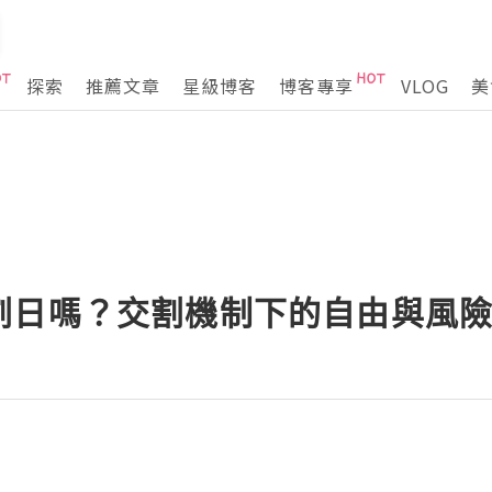
探索
推薦文章
星級博客
博客專享
VLOG
美
割日嗎？交割機制下的自由與風