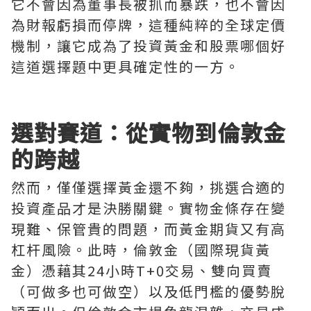
它不會因為董事長被抓而暴跌，也不會因
為財報虧損而停牌，這種純粹的全球定價
機制，讓它成為了投資黃金和股票哪個好
這道選擇題中更具確定性的一方。
選對賽道：從實物到倫敦金
的跨越
然而，僅僅選擇黃金還不夠，挑選合適的
投資產品才是決勝關鍵。實物金條存在變
現難、保管貴的問題，而黃金期貨又有高
杠杆風險。此時，倫敦金（國際現貨黃
金）憑藉其24小時T+0交易、雙向買賣
（可做多也可做空）以及低門檻的優勢脫