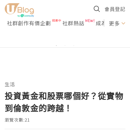
會員登記
社群創作有價企劃
社群熱話
成為U Creato
更多
生活
投資黃金和股票哪個好？從實物
到倫敦金的跨越！
瀏覽次數:21