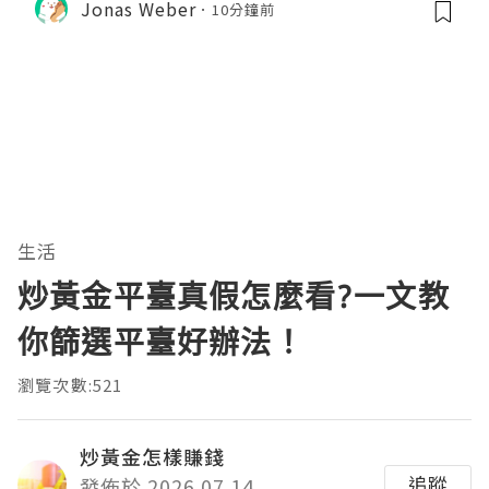
Jonas Weber
10分鐘前
生活
炒黃金平臺真假怎麼看?一文教
你篩選平臺好辦法！
瀏覽次數:521
炒黃金怎樣賺錢
追蹤
發佈於 2026.07.14