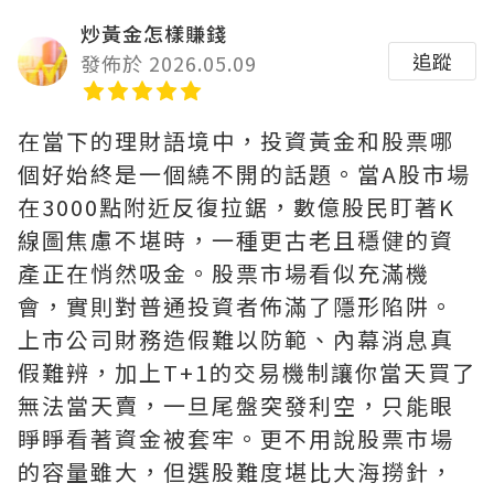
炒黃金怎樣賺錢
追蹤
發佈於 2026.05.09
在當下的理財語境中，投資黃金和股票哪
個好始終是一個繞不開的話題。當A股市場
在3000點附近反復拉鋸，數億股民盯著K
線圖焦慮不堪時，一種更古老且穩健的資
產正在悄然吸金。股票市場看似充滿機
會，實則對普通投資者佈滿了隱形陷阱。
上市公司財務造假難以防範、內幕消息真
假難辨，加上T+1的交易機制讓你當天買了
無法當天賣，一旦尾盤突發利空，只能眼
睜睜看著資金被套牢。更不用說股票市場
的容量雖大，但選股難度堪比大海撈針，