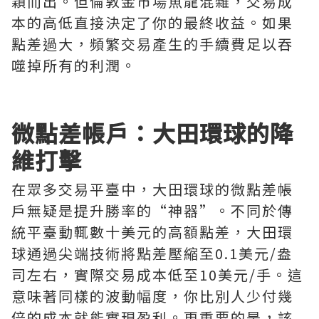
穎而出。但倫敦金市場魚龍混雜，交易成
本的高低直接決定了你的最終收益。如果
點差過大，頻繁交易產生的手續費足以吞
噬掉所有的利潤。
微點差帳戶：大田環球的降
維打擊
在眾多交易平臺中，大田環球的微點差帳
戶無疑是提升勝率的“神器”。不同於傳
統平臺動輒數十美元的高額點差，大田環
球通過尖端技術將點差壓縮至0.1美元/盎
司左右，實際交易成本低至10美元/手。這
意味著同樣的波動幅度，你比別人少付幾
倍的成本就能實現盈利。更重要的是，該