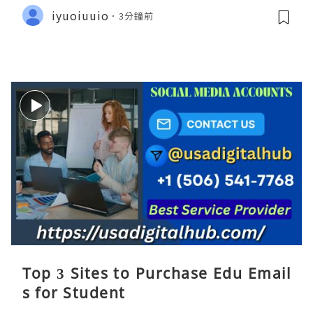
iyuoiuuio
3分鐘前
Top 3 Sites to Purchase Edu Email
s for Student