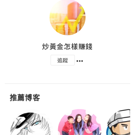
炒黃金怎樣賺錢
追蹤
推薦博客