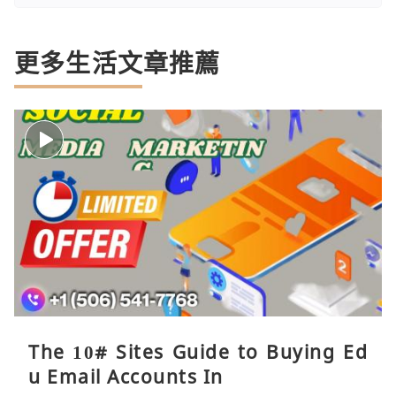
更多生活文章推薦
The 10# Sites Guide to Buying Ed
u Email Accounts In