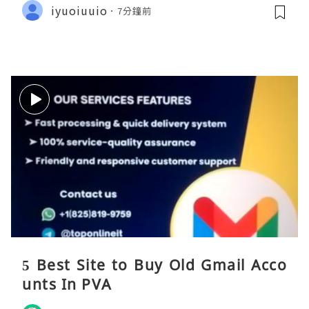
iyuoiuuio
7分鐘前
5 Best Site to Buy Old Gmail Acco
unts In PVA