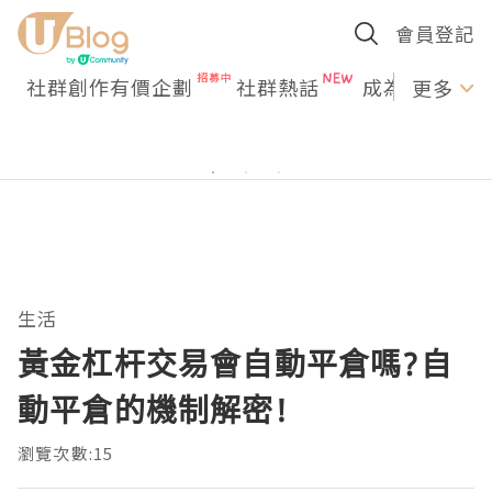
會員登記
社群創作有價企劃
社群熱話
成為U Creato
更多
生活
黃金杠杆交易會自動平倉嗎?自
動平倉的機制解密!
瀏覽次數:15