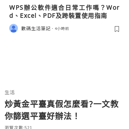
WPS辦公軟件適合日常工作嗎？Wor
d、Excel、PDF及跨裝置使用指南
數碼生活筆記
4小時前
生活
炒黃金平臺真假怎麼看?一文教
你篩選平臺好辦法！
瀏覽次數:521