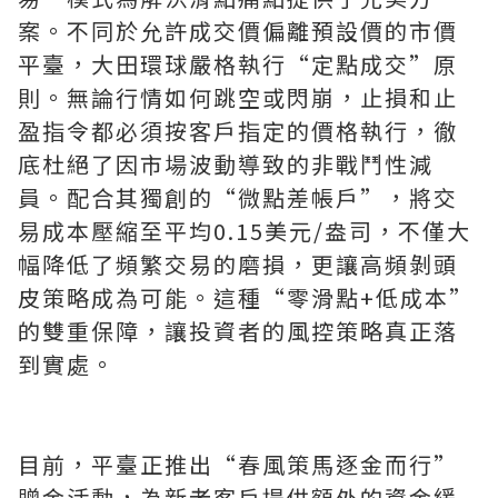
案。不同於允許成交價偏離預設價的市價
平臺，大田環球嚴格執行“定點成交”原
則。無論行情如何跳空或閃崩，止損和止
盈指令都必須按客戶指定的價格執行，徹
底杜絕了因市場波動導致的非戰鬥性減
員。配合其獨創的“微點差帳戶”，將交
易成本壓縮至平均0.15美元/盎司，不僅大
幅降低了頻繁交易的磨損，更讓高頻剝頭
皮策略成為可能。這種“零滑點+低成本”
的雙重保障，讓投資者的風控策略真正落
到實處。
目前，平臺正推出“春風策馬逐金而行”
贈金活動，為新老客戶提供額外的資金緩