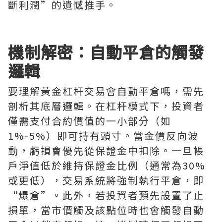
斷利潤”的遺憾推手。
機制解密：自動平倉的觸發
邏輯
要理解黃金杠杆交易會自動平倉嗎，需先
剖析其底層邏輯。在杠杆模式下，投資者
僅需支付合約價值的一小部分（如
1%-5%）即可持有頭寸。當金價反向波
動，虧損會優先從保證金中扣除。一旦帳
戶淨值低於維持保證金比例（通常為30%
或更低），交易系統將強制執行平倉，即
“爆倉”。此外，若投資者預先設置了止
損單，當市價觸及該點位時也會觸發自動