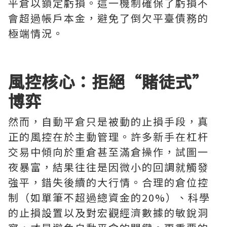
平倉以鎖定虧損。這一機制確保了虧損不
會超過帳戶本金，避免了倒欠平臺債務的
極端情況。
風控核心：拒絕“賭徒式”
博弈
然而，自動平倉只是被動的止損手段，真
正的風控在於主動管理。許多新手在杠杆
交易中傾向於重倉甚至滿倉操作，試圖一
夜暴富，結果往往是因微小的回調就觸發
強平，錯失後續的大行情。合理的倉位控
制（如單筆不超過總資金的20%）、科學
的止損設置以及對宏觀經濟數據的敏銳洞