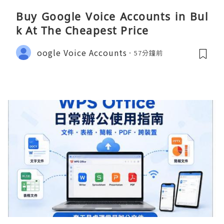
Buy Google Voice Accounts in Bul
k At The Cheapest Price
oogle Voice Accounts
57分鐘前