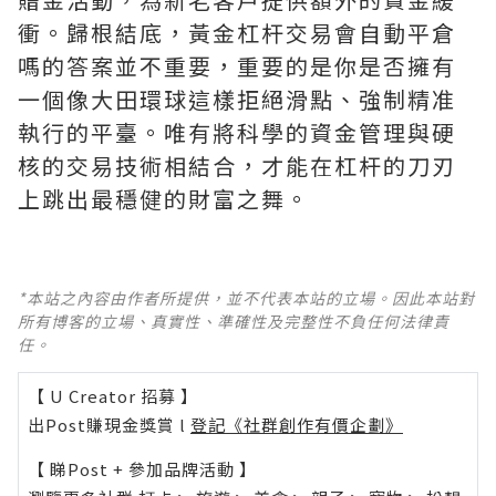
衝。歸根結底，黃金杠杆交易會自動平倉
嗎的答案並不重要，重要的是你是否擁有
一個像大田環球這樣拒絕滑點、強制精准
執行的平臺。唯有將科學的資金管理與硬
核的交易技術相結合，才能在杠杆的刀刃
上跳出最穩健的財富之舞。
*本站之內容由作者所提供，並不代表本站的立場。因此本站對
所有博客的立場、真實性、準確性及完整性不負任何法律責
任。
【 U Creator 招募 】
出Post賺現金獎賞 l
登記《社群創作有價企劃》
【 睇Post + 參加品牌活動 】