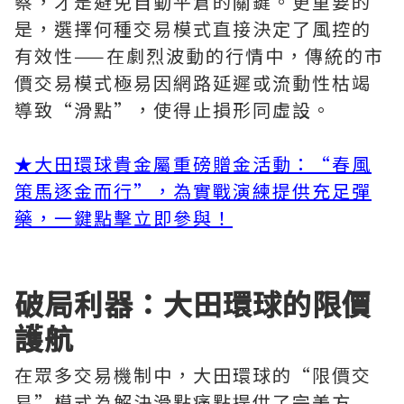
察，才是避免自動平倉的關鍵。更重要的
是，選擇何種交易模式直接決定了風控的
有效性——在劇烈波動的行情中，傳統的市
價交易模式極易因網路延遲或流動性枯竭
導致“滑點”，使得止損形同虛設。
★大田環球貴金屬重磅贈金活動：“春風
策馬逐金而行”，為實戰演練提供充足彈
藥，一鍵點擊立即參與！
破局利器：大田環球的限價
護航
在眾多交易機制中，大田環球的“限價交
易”模式為解決滑點痛點提供了完美方