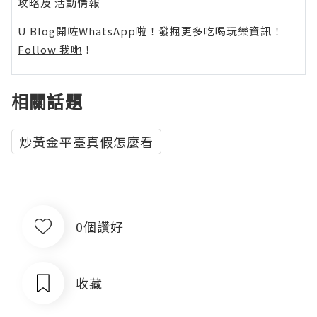
攻略
及
活動情報
U Blog開咗WhatsApp啦！發掘更多吃喝玩樂資訊！
Follow 我哋
！
相關話題
炒黃金平臺真假怎麼看
0個讚好
收藏