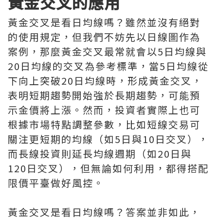
黃金交叉的應用
黃金交叉是看日均線嗎？雖然並沒有絕對
的使用規定，但我們不妨先以日線圖作為
案例，那麼黃金交叉最常就會以5日均線與
20日均線的交叉為參考標準，當5日均線從
下向上突破20日均線時，形成黃金交叉，
表明短期趨勢開始強於長期趨勢，可能預
示金價將上漲。然而，投資者實際上也可
根據市場特點調整參數，比如短線交易可
關注更短期的均線（如5日與10日交叉），
而長線投資則延長均線週期（如20日與
120日交叉），但無論如何利用，都得搭配
限價平臺做好風控。
黃金交叉是看日均線嗎？答案並非如此，