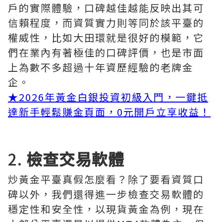
戶的實際體驗，口碑越佳越能反映出其可
信賴程度，而資質實力則等同於該平臺的
權威性，比如大田環就是很好的模範，它
們在業內有著極佳的口碑評價，也是市面
上為數不多超過十年資歷經驗的老牌金
企。
★
2026年黃金白銀投資初級入門，一鍵抵
達新手輕鬆賺金頁面，0元開戶立享收益！
2.
檢查交易軟體
炒黃金平臺真假怎麼看？除了要看資質口
碑以外，我們還得進一步檢查交易軟體的
穩定性和安全性，以現貨黃金為例，現在