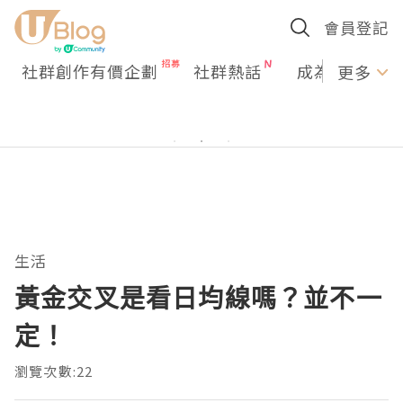
會員登記
社群創作有價企劃
社群熱話
成為U Creato
更多
生活
黃金交叉是看日均線嗎？並不一
定！
瀏覽次數:22