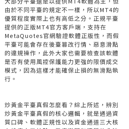
大部分平臺還是以提供MT4軟體為主，但
由於不同平臺的規定不一樣，所以MT4的
優質程度實際上也有高低之分。正規平臺
提供的正版MT4官方客戶端，支持在
MetaQuotes官網驗證軟體正版性，而假
平臺可能會存在後臺篡改行情、惡意滑點
的違規操作，此外大家也需要檢查該軟體
是否有使用風控保護能力更強的限價成交
模式，因為這樣才能確保止損的無滑點執
行。
炒黃金平臺真假怎麼看？綜上所述，辨別
炒黃金平臺真假的核心邏輯，就是通過資
質口碑、軟體正規性以及資金通道三大核