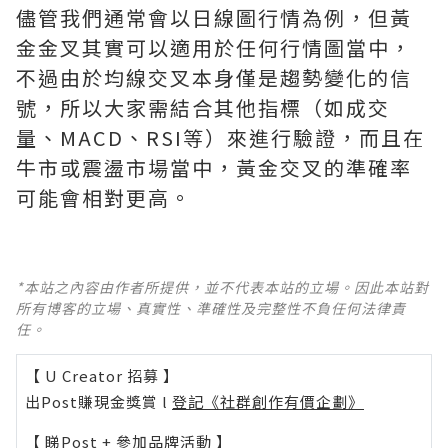
儘管我們通常會以日線圖行情為例，但黃
金金叉其實可以適用於任何行情圖當中，
不過由於均線交叉本身僅是趨勢變化的信
號，所以大家需結合其他指標（如成交
量、MACD、RSI等）來進行驗證，而且在
牛市或震盪市場當中，黃金交叉的準確率
可能會相對更高。
*本站之內容由作者所提供，並不代表本站的立場。因此本站對
所有博客的立場、真實性、準確性及完整性不負任何法律責
任。
【 U Creator 招募 】
出Post賺現金獎賞 l
登記《社群創作有價企劃》
【 睇Post + 參加品牌活動 】