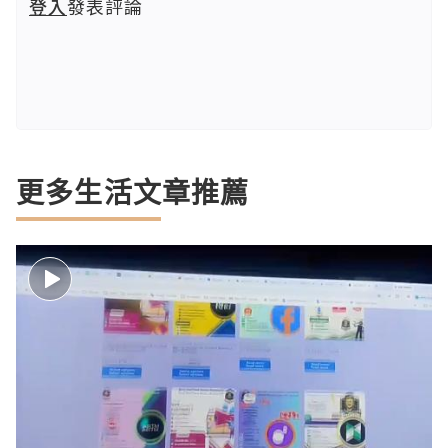
登入
發表評論
更多生活文章推薦