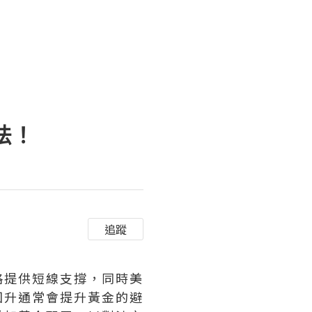
法！
追蹤
格提供短線支撐，同時美
回升通常會提升黃金的避