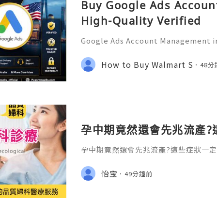
Buy Google Ads Account
High-Quality Verified
Google Ads Account Management in
tional Guide for Digital Growth an
tion In today's digital world, und
How to Buy Walmart S
48
s has become an essential
孕中期竟然還會先兆流產?
孕中期竟然還會先兆流產?這些症狀一定
卻經常被忽略的盲區。許多準媽媽都有
前三個月（孕早期）不穩定，容易流產；
怡宝
49分鐘前
6個月），胎兒坐穩了，就可以放心了