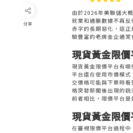
由於2026年美聯儲
就業和通脹數據不再反
分享
赤字的長期惡化，這正
驗豐富的老牌金企通常
現貨黃金限價
現貨黃金限價平台有哪
平台還在使用市價模式
交價格可能與下單時看
格突發新聞後出現的跳
前者相比，限價平台是
現貨黃金限價
在審視限價平台過程中