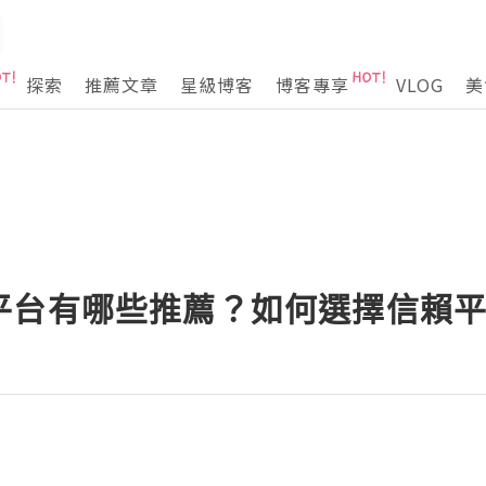
探索
推薦文章
星級博客
博客專享
VLOG
美
平台有哪些推薦？如何選擇信賴