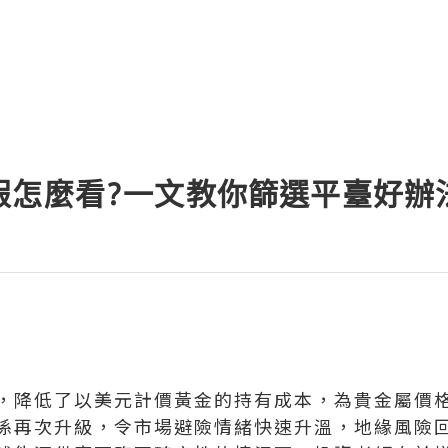
假怎麼看?一文教你篩選平臺好辦
，降低了以美元計價黃金的持有成本，為貴金屬價
係再次升級，令市場避險情緒快速升溫，地緣風險