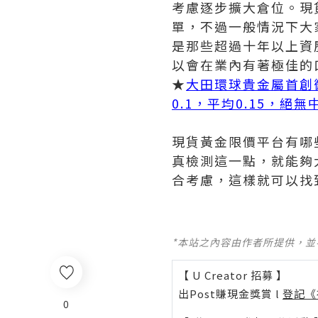
考慮逐步擴大倉位。現
單，不過一般情況下大
是那些超過十年以上資
以會在業內有著極佳的
★
大田環球貴金屬首創
0.1，平均0.15，絕
現貨黃金限價平台有哪
真檢測這一點，就能夠
合考慮，這樣就可以找
*本站之內容由作者所提供，
【 U Creator 招募 】
出Post賺現金獎賞 l
登記《
0