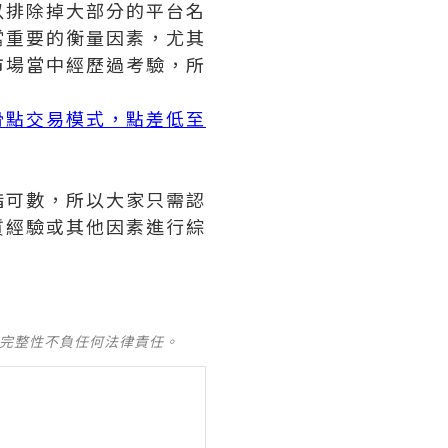
以排除掉大部分的平台名
當重要的衡量因素，尤其
市場當中經歷過考驗，所
滑點交易模式，點差低至
指可數，所以大家只需認
質經驗或其他因素進行綜
及完整性不負任何法律責任。