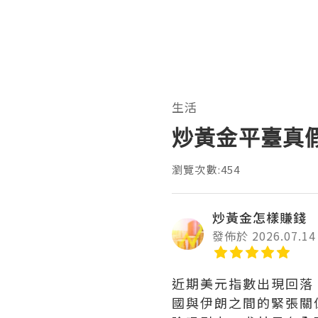
生活
炒黃金平臺真
瀏覽次數:454
炒黃金怎樣賺錢
發佈於 2026.07.14
近期美元指數出現回落
國與伊朗之間的緊張關