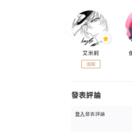
Hahakelly的生活點滴
艾米莉
追蹤
追蹤
發表評論
登入
發表評論