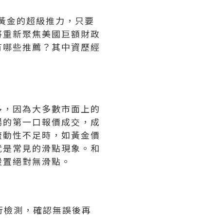
為黃金的超級推力，只要
將重新聚焦美國巨額財政
有哪些推薦？其中資歷經
多，因為大多數市面上的
場的第一口報價成交，成
流動性不足時，如黃金價
就是常見的滑點現象。和
設置絕對無滑點。
行檢測，確認無誤後再