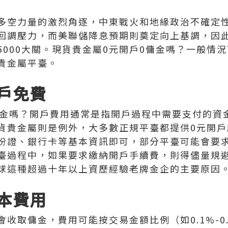
多空力量的激烈角逐，中東戰火和地緣政治不確定
回調壓力，而美聯儲降息預期則奠定向上基調，因
5000大關。現貨貴金屬0元開戶0傭金嗎？一般情
貴金屬平臺。
戶免費
傭金嗎？開戶費用通常是指開戶過程中需要支付的資
貨貴金屬則是例外，大多數正規平臺都提供0元開戶
份證、銀行卡等基本資訊即可，部分平臺可能會要
臺過程中，如果要求繳納開戶手續費，則得儘量規
球這種超過十年以上資歷經驗老牌金企的主要原因
本費用
收取傭金，費用可能按交易金額比例（如0.1%-0