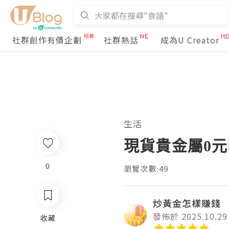
社群創作有價企劃
社群熱話
成為U Creator
生活
現貨貴金屬0
0
瀏覽次數:49
炒黃金怎樣賺錢
發佈於 2025.10.29
收藏