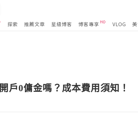
探索
推薦文章
星級博客
博客專享
VLOG
美
元開戶0傭金嗎？成本費用須知！