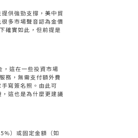
性提供強勁支撐，美中貿
此很多市場聲音認為金價
況下確實如此，但前提是
金，這在一些投資市場
服務，無需支付額外費
求手寫簽名照。由此可
避，這也是為什麼更建議
。
.5%）或固定金額（如