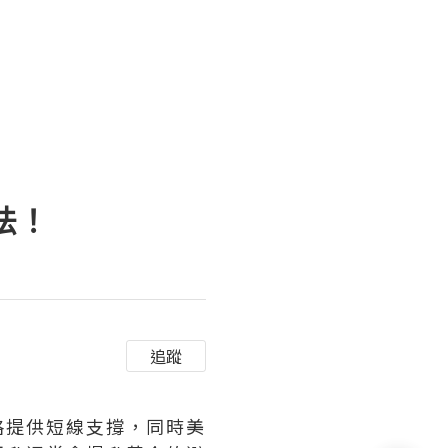
法！
追蹤
格提供短線支撐，同時美