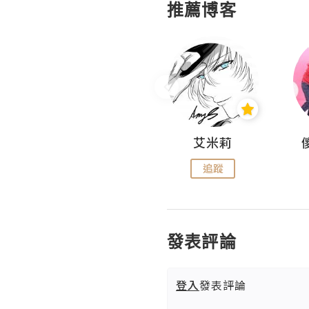
推薦博客
Hahakelly的生活點滴
艾米莉
追蹤
追蹤
發表評論
登入
發表評論