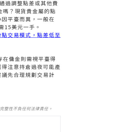
通過調整點差或其他費
金嗎？現貨貴金屬的點
小因平臺而異，一般在
需15美元一手。
滑點交易模式，點差低至
存在傭金則需視平臺得
還得注意持倉過夜可能產
建議先合理規劃交易計
及完整性不負任何法律責任。