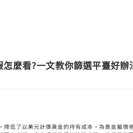
假怎麼看?一文教你篩選平臺好辦
，降低了以美元計價黃金的持有成本，為貴金屬價