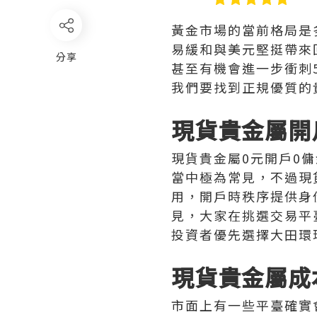
黃金市場的當前格局是
易緩和與美元堅挺帶來
分享
甚至有機會進一步衝刺
我們要找到正規優質的
現貨貴金屬開
現貨貴金屬0元開戶0
當中極為常見，不過現
用，開戶時秩序提供身
見，大家在挑選交易平
投資者優先選擇大田環
現貨貴金屬成
市面上有一些平臺確實會