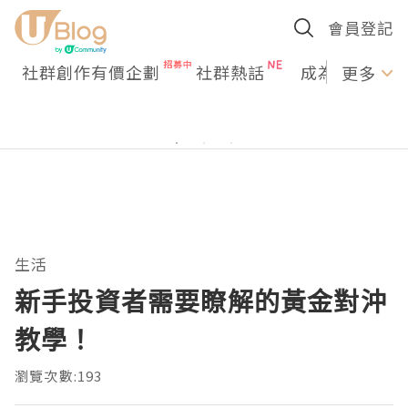
會員登記
社群創作有價企劃
社群熱話
成為U Creato
更多
生活
新手投資者需要瞭解的黃金對沖
教學！
瀏覽次數:193