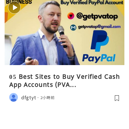
05 Best Sites to Buy Verified Cash
App Accounts (PVA...
dfgtyt
2小時前