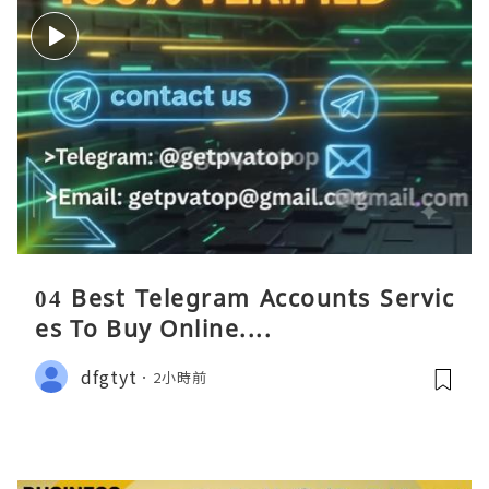
04 Best Telegram Accounts Servic
es To Buy Online....
dfgtyt
2小時前