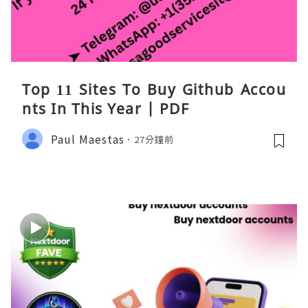
Top 11 Sites To Buy Github Accou
nts In This Year | PDF
Paul Maestas
27分鐘前