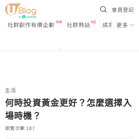
會員登記
社群創作有價企劃
社群熱話
成為U Creato
更多
生活
何時投資黃金更好？怎麼選擇入
場時機？
瀏覽次數:187