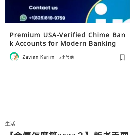
Premium USA-Verified Chime Ban
k Accounts for Modern Banking
Zavian Karim
2小時前
生活