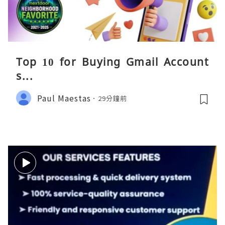
Top 10 for Buying Gmail Account
s...
Paul Maestas
29分鐘前