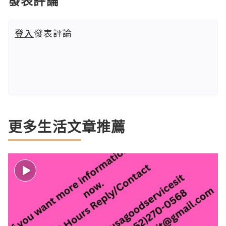
發表評論
登入
發表評論
更多生活文章推薦