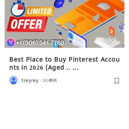
Best Place to Buy Pinterest Accou
nts in 2026 (Aged .. ...
treyrey
2小時前