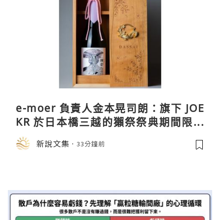
e-moer 負責人金本晃司朗：旗下 JOE
KR 於日本橋三越的獺祭祭典期間限定
店中，與日伸貴金属的東京銀器工匠一
新說文集
33分鐘前
同參展