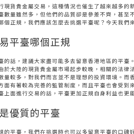
行現貨貴金屬交易，這種情況也催生了越來越多的
臺數量雖然多，但他們的品質卻是參差不齊，甚至
哪個正規，我們應該怎麼去挑選平臺呢？今天我們
易平臺哪個正規
臺的話，建議大家盡可能多去留意香港地區的平臺
由於大陸的現貨貴金屬市場起步較晚，相關的法律
數量較多，對我們而言並不是理想的投資環境。而
方面有著較為完善的監管制度，而且平臺也會受到
臺上面進行交易的話，平臺更加正規自身利益也更
是優質的平臺
規的平臺，我們在挑選時也可以多留意平臺的口碑