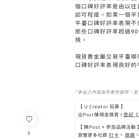
個口碑好評率是由以往
認可程度。如果一個平
平臺口碑好評率表現不
那些口碑好評率超過9
規。
現貨貴金屬交易平臺哪
口碑好評率表現良好的
*本站之內容由作者所提供，
【 U Creator 招募 】
出Post賺現金獎賞 l
登記《
【 睇Post + 參加品牌活動 
0
瀏覽更多社群
打卡
丶
旅遊