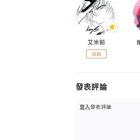
Hahakelly的生活點滴
艾米莉
追蹤
追蹤
發表評論
登入
發表評論