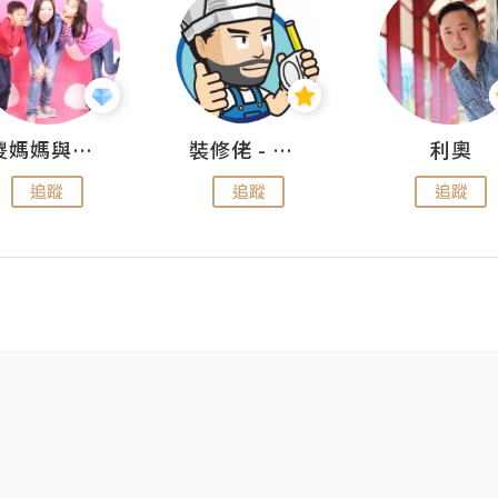
儍媽媽與兩隻小魔怪之家
裝修佬 - 香港一站式網上裝修平台
利奧
追蹤
追蹤
追蹤