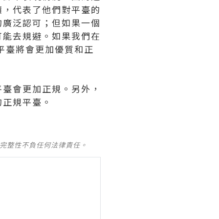
價，代表了他們對平臺的
的廣泛認可；但如果一個
可能去規避。如果我們在
平臺將會更加優質和正
平臺會更加正規。另外，
的正規平臺。
及完整性不負任何法律責任。