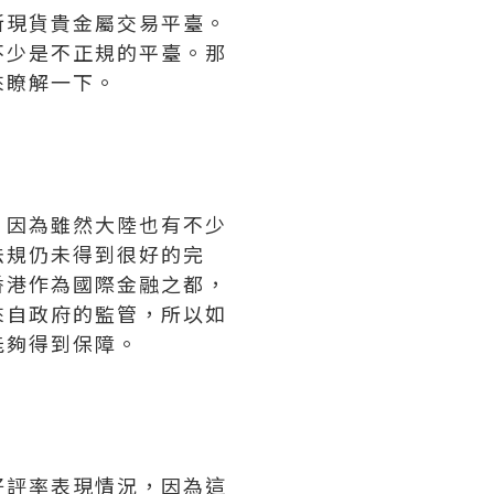
新現貨貴金屬交易平臺。
不少是不正規的平臺。那
來瞭解一下。
。因為雖然大陸也有不少
法規仍未得到很好的完
香港作為國際金融之都，
來自政府的監管，所以如
能夠得到保障。
好評率表現情況，因為這