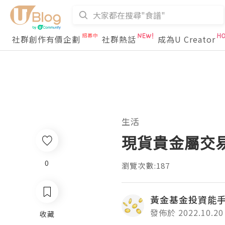
社群創作有價企劃
社群熱話
成為U Creator
生活
現貨貴金屬交
0
瀏覽次數:187
黃金基金投資能
發佈於 2022.10.20
收藏