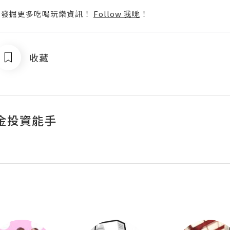
p啦！發掘更多吃喝玩樂資訊！
Follow 我哋
！
收藏
金投資能手