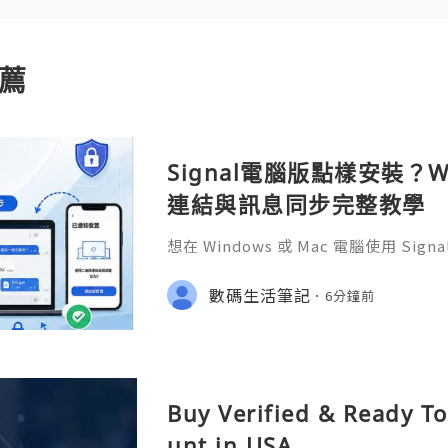
薦
Signal電腦版點樣安裝？W
連結與訊息同步完整教學
想在 Windows 或 Mac 電腦使用 S
完成 Signal 帳號註冊，再透過手機
版設成已連結裝置。
數碼生活筆記
6分鐘前
Buy Verified & Ready T
unt in USA