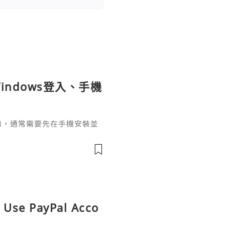
indows登入、手機
ignal，通常需要先在手機安裝並
掃描電腦畫面的二維碼，把桌面
o Use PayPal Acco