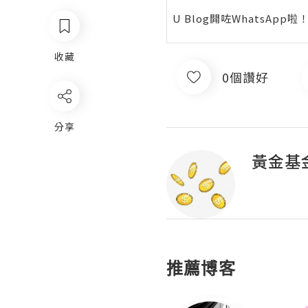
U Blog開咗WhatsAp
收藏
0個讚好
分享
黃金基
推薦博客