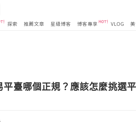
探索
推薦文章
星級博客
博客專享
VLOG
美
易平臺哪個正規？應該怎麼挑選
手