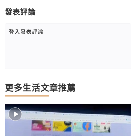
發表評論
登入
發表評論
更多生活文章推薦