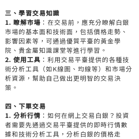
三、學習交易知識
1. 瞭解市場
：在交易前，應充分瞭解白銀
市場的基本面和技術面，包括價格走勢、
影響因素等，可通過優質平臺的黃金學
院、貴金屬知識課堂等進行學習。
2. 使用工具
：利用交易平臺提供的各種技
術分析工具（如K線圖、均線等）和市場分
析資源，幫助自己做出更明智的交易決
策。
四、下單交易
1. 分析行情
：如何在網上交易白銀？投資
者需要先通過交易平臺提供的即時行情數
據和技術分析工具，分析白銀的價格走