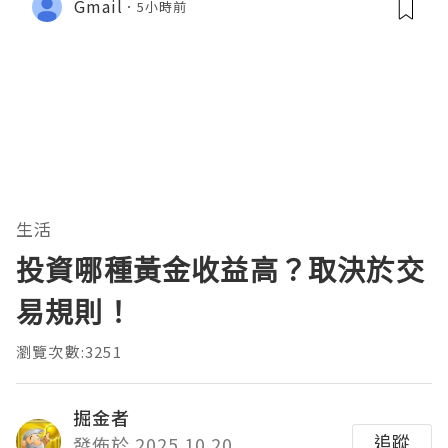
Gmail
5小時前
生活
投資哪種黃金收益高？取決於交
易規則！
瀏覽次數:3251
掘金者
追蹤
發佈於 2025.10.20