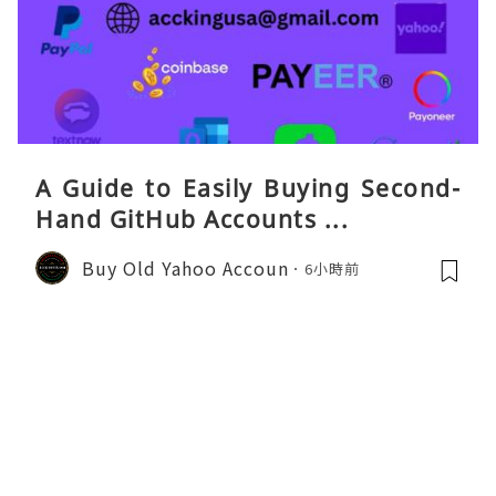
A Guide to Easily Buying Second-
Hand GitHub Accounts ...
Buy Old Yahoo Accoun
6小時前