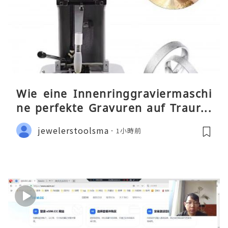
Wie eine Innenringgraviermaschi
ne perfekte Gravuren auf Traurin
gen ermöglicht
jewelerstoolsma
1小時前