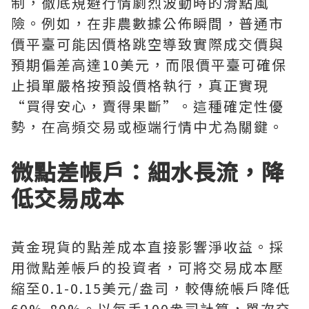
制，徹底規避行情劇烈波動時的滑點風
險。例如，在非農數據公佈瞬間，普通市
價平臺可能因價格跳空導致實際成交價與
預期偏差高達10美元，而限價平臺可確保
止損單嚴格按預設價格執行，真正實現
“買得安心，賣得果斷”。這種確定性優
勢，在高頻交易或極端行情中尤為關鍵。
微點差帳戶：細水長流，降
低交易成本
黃金現貨的點差成本直接影響淨收益。採
用微點差帳戶的投資者，可將交易成本壓
縮至0.1-0.15美元/盎司，較傳統帳戶降低
60%-80%。以每手100盎司計算，單次交