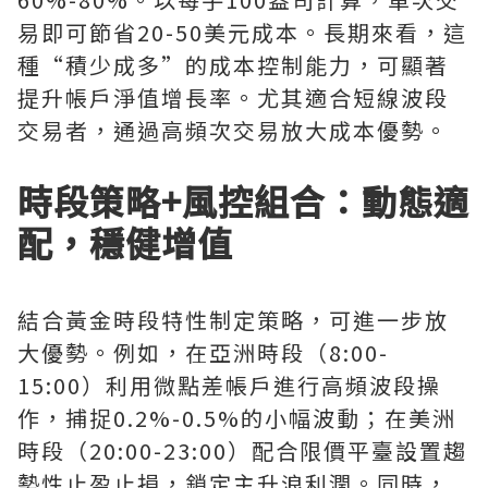
易即可節省20-50美元成本。長期來看，這
種“積少成多”的成本控制能力，可顯著
提升帳戶淨值增長率。尤其適合短線波段
交易者，通過高頻次交易放大成本優勢。
時段策略+風控組合：動態適
配，穩健增值
結合黃金時段特性制定策略，可進一步放
大優勢。例如，在亞洲時段（8:00-
15:00）利用微點差帳戶進行高頻波段操
作，捕捉0.2%-0.5%的小幅波動；在美洲
時段（20:00-23:00）配合限價平臺設置趨
勢性止盈止損，鎖定主升浪利潤。同時，