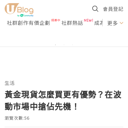
會員登記
社群創作有價企劃
社群熱話
成為U Creato
更多
生活
黃金現貨怎麼買更有優勢？在波
動市場中搶佔先機！
瀏覽次數:56