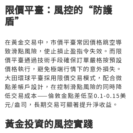
限價平臺：風控的“防護
盾”
在黃金交易中，市價平臺常因價格跳空導
致滑點風險，使止損止盈指令失效。而限
價平臺通過技術手段確保訂單嚴格按預設
價格執行，避免極端行情下的意外損失。
大田環球平臺採用限價交易模式，配合微
點差帳戶設計，在控制滑點風險的同時降
低交易成本——倫敦金點差低至0.1-0.15美
元/盎司，長期交易可顯著提升淨收益。
黃金投資的風控實踐