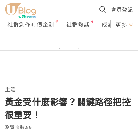
會員登記
社群創作有價企劃
社群熱話
成為U Creato
更多
生活
黃金受什麼影響？關鍵路徑把控
很重要！
瀏覽次數:59