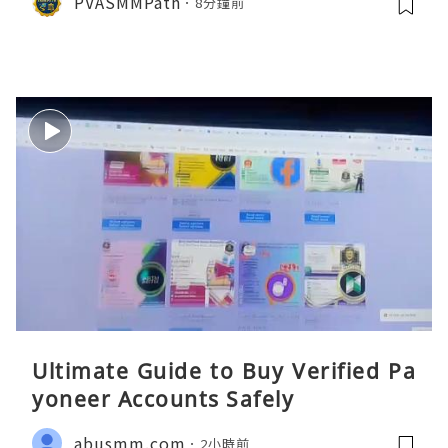
PVASMMPath
8分鐘前
Ultimate Guide to Buy Verified Pa
yoneer Accounts Safely
abusmm.com
2小時前