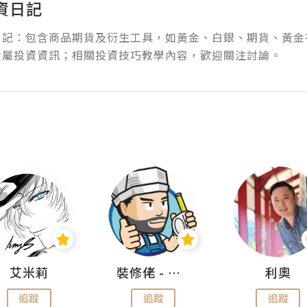
資日記
日記：包含商品期貨及衍生工具，如黃金、白銀、期貨、黃金
金屬投資資訊；相關投資技巧教學內容，歡迎關注討論。
艾米莉
裝修佬 - 香港一站式網上裝修平台
利奧
追蹤
追蹤
追蹤