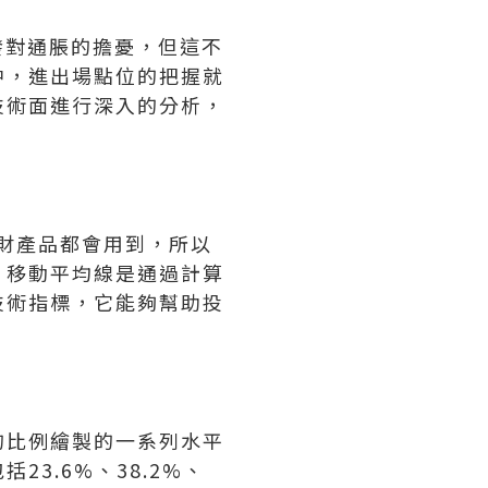
發對通脹的擔憂，但這不
中，進出場點位的把握就
技術面進行深入的分析，
財產品都會用到，所以
？移動平均線是通過計算
技術指標，它能夠幫助投
的比例繪製的一系列水平
3.6%、38.2%、