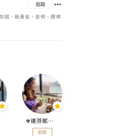
追蹤
存摺、紙黃金、金條、銀條
✾達芬妮•愛孩子•愛生活✾
wendysugar享受生活gogogo
追蹤
追蹤