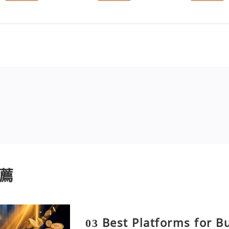
薦
03 Best Platforms for 