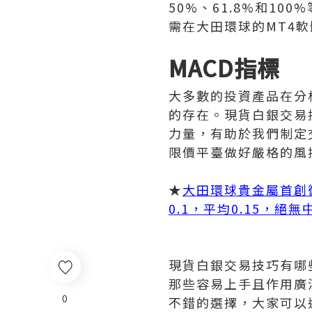
50%、61.8%和1
需在大田環球的MT4
MACD指標
大多數的投資產品在分
的存在。現貨白銀交易
力量，有助於我們制定
限價平臺做好嚴格的風
★
大田環球貴金屬首創
0.1，平均0.15，絕
現貨白銀交易技巧有哪
那些容易上手且作用廣
0
不錯的選擇，大家可以