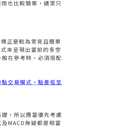
其使用也比較簡單，通常只
指標正是較為常見且簡單
方式來呈現出當前的多空
一般在參考時，必須搭配
滑點交易模式，點差低至
基礎，所以應當優先考慮
及MACD無疑都是相當