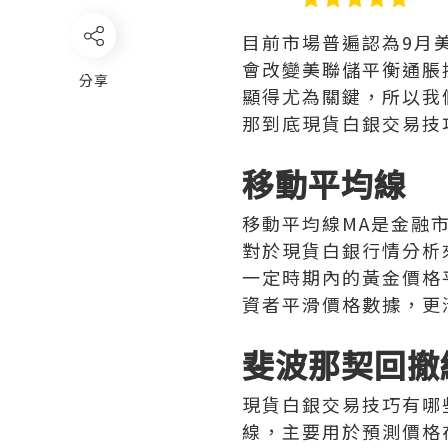
目前市場普遍認為9月
會改變美聯儲平衡通脹
分享
顯得尤為關鍵，所以我
那到底現貨白銀交易技
移動平均線
移動平均線MA是金融
對於現貨白銀行情分析
一定時期內的黃金價格
資者平滑價格數據，更
斐波那契回撤
現貨白銀交易技巧有哪
線，主要用於預測價格在