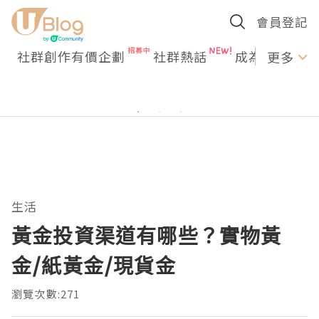
會員登記
社群創作有價企劃
社群熱話
成為U Creato
更多
生活
黃金投資渠道有哪些？實物黃
金/紙黃金/現貨金
瀏覽次數:271