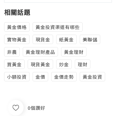
相關話題
黃金價格
黃金投資渠道有哪些
實物黃金
現貨金
紙黃金
美聯儲
非農
黃金理財產品
黃金理財
買黃金
現貨黃金
炒金
理財
小額投資
金價
金價走勢
黃金投資
0個讚好