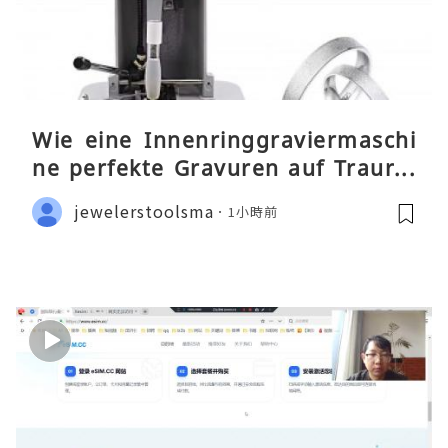
Wie eine Innenringgraviermaschi
ne perfekte Gravuren auf Traurin
gen ermöglicht
jewelerstoolsma
1小時前