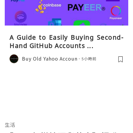
A Guide to Easily Buying Second-
Hand GitHub Accounts ...
Buy Old Yahoo Accoun
5小時前
生活