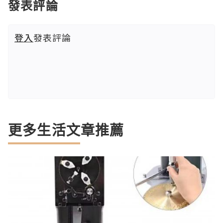
發表評論
登入
發表評論
更多生活文章推薦