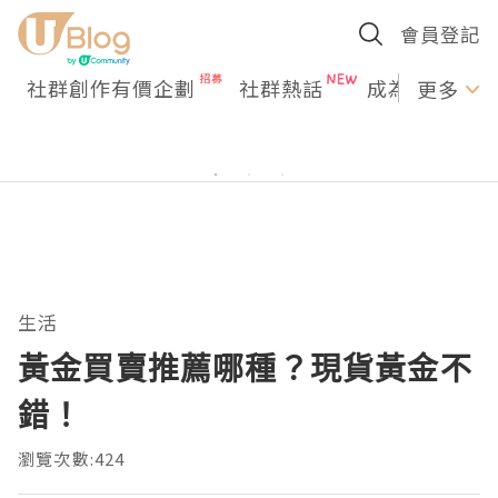
會員登記
社群創作有價企劃
社群熱話
成為U Creato
更多
生活
黃金買賣推薦哪種？現貨黃金不
錯！
瀏覽次數:424