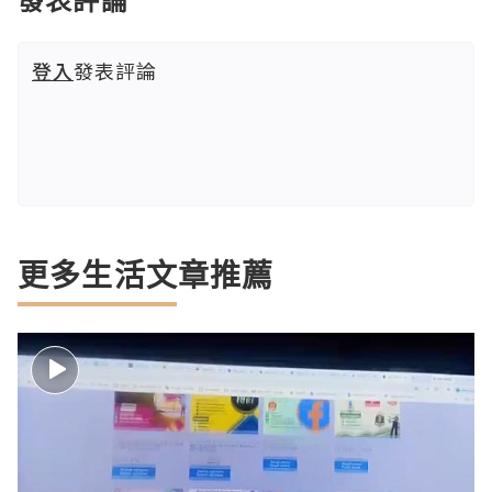
登入
發表評論
更多生活文章推薦