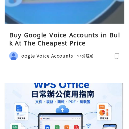
Buy Google Voice Accounts in Bul
k At The Cheapest Price
oogle Voice Accounts
54分鐘前