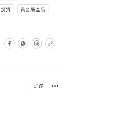
投資
貴金屬產品
追蹤