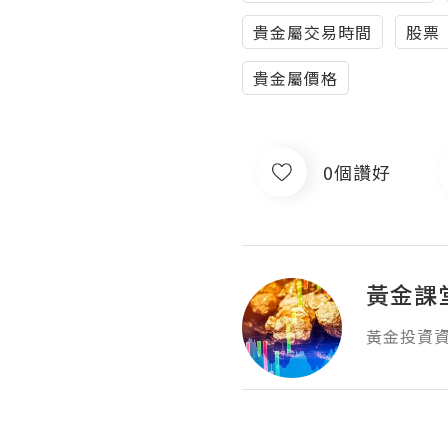
貴金屬交易時間
股票
貴金屬價格
0個讚好
黃金課
黃金投資