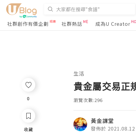
社群創作有價企劃
社群熱話
成為U Creator
生活
貴金屬交易正
0
0
瀏覽次數:296
黃金課堂
發佈於 2021.08.12
收藏
收藏