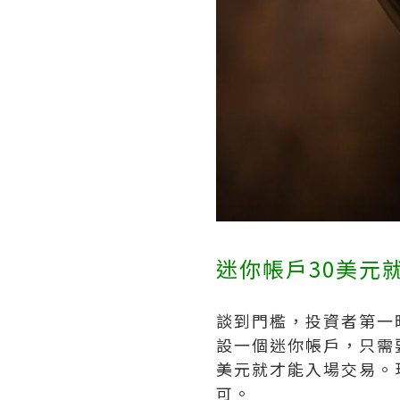
迷你帳戶30美元
談到門檻，投資者第一
設一個迷你帳戶，只需
美元就才能入場交易。
可。