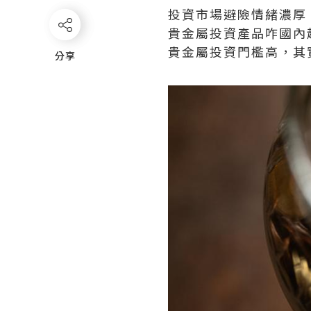
投資市場避險情緒濃厚
貴金屬投資產品咋國內
貴金屬投資門檻高，其
分享
分享