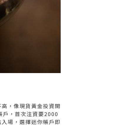
不高，像現貨黃金投資開
戶，首次注資要2000
檻入場，選擇迷你帳戶即