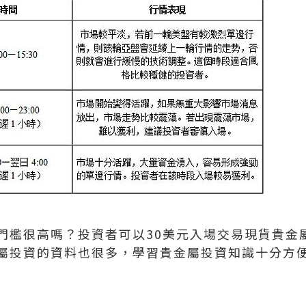
門檻很高嗎？投資者可以30美元入場交易現貨貴金
屬投資的資料也很多，學習貴金屬投資知識十分方