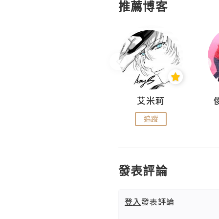
推薦博客
Hahakelly的生活點滴
艾米莉
追蹤
追蹤
發表評論
登入
發表評論