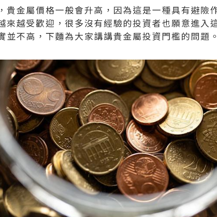
，貴金屬價格一般會升高，因為這是一種具有避險
越來越受歡迎，很多沒有經驗的投資者也願意進入
實並不高，下麵為大家講講貴金屬投資門檻的問題