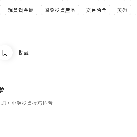
現貨貴金屬
國際投資產品
交易時間
美盤
收藏
堂
資訊，小額投資技巧科普