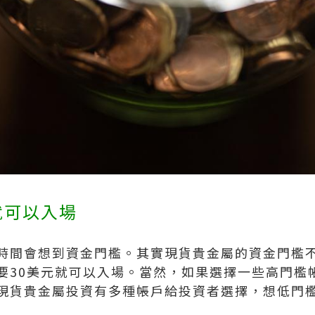
就可以入場
時間會想到資金門檻。其實現貨貴金屬的資金門檻
要30美元就可以入場。當然，如果選擇一些高門檻帳
現貨貴金屬投資有多種帳戶給投資者選擇，想低門