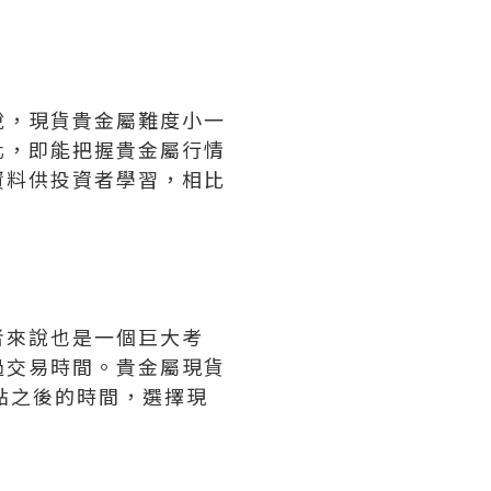
說，現貨貴金屬難度小一
化，即能把握貴金屬行情
資料供投資者學習，相比
者來說也是一個巨大考
過交易時間。貴金屬現貨
點之後的時間，選擇現