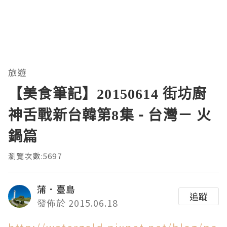
旅遊
【美食筆記】20150614 街坊廚
神舌戰新台韓第8集 - 台灣－ 火
鍋篇
瀏覽次數:5697
蒲．臺島
追蹤
發佈於 2015.06.18