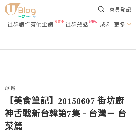
會員登記
社群創作有價企劃
社群熱話
成為U Creato
更多
旅遊
【美食筆記】20150607 街坊廚
神舌戰新台韓第7集 - 台灣－ 台
菜篇