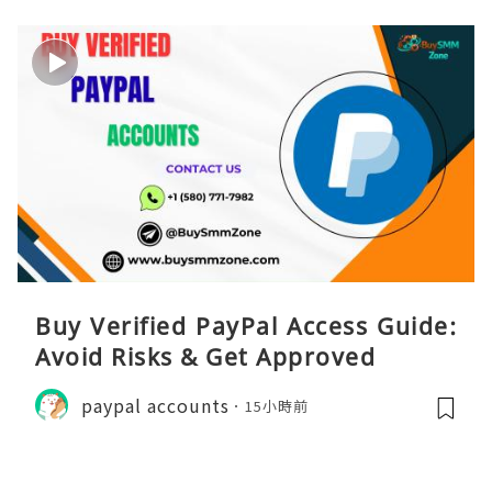
Buy Verified PayPal Access Guide:
Avoid Risks & Get Approved
paypal accounts
15小時前