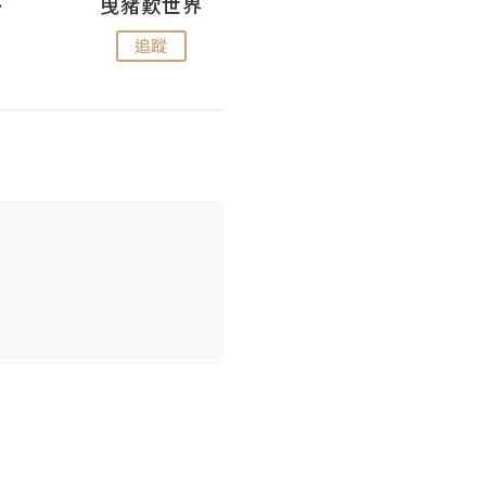
nius
曳豬歎世界
Koalascities (^O^)! @ UTravel
追蹤
追蹤