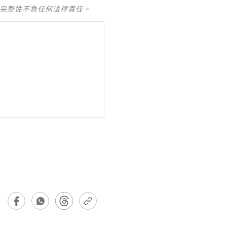
及完整性不負任何法律責任。