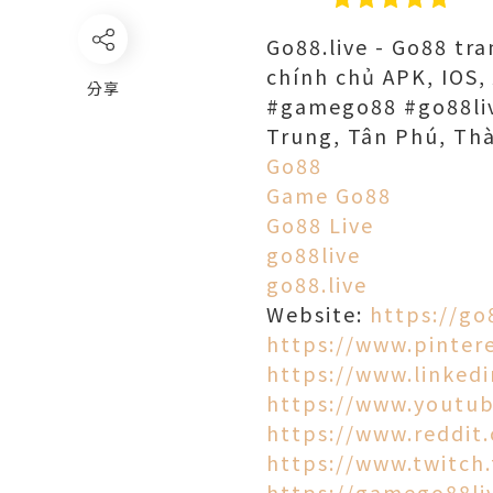
Go88.live - Go88 tr
chính chủ APK, IOS,
分享
#gamego88 #go88liv
Trung, Tân Phú, Th
Go88
Game Go88
Go88 Live
go88live
go88.live
Website:
https://go8
https://www.pinter
https://www.linked
https://www.youtu
https://www.reddit
https://www.twitch
https://gamego88li