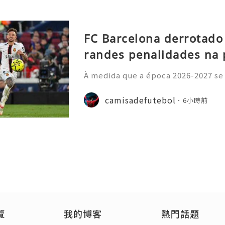
FC Barcelona derrotado
randes penalidades na 
À medida que a época 2026-2027 se
principais ligas europeias iniciara
sivo, com vários jogos amigáveis ​​
camisadefutebol
6小時前
esse por parte dos a
覽
我的博客
熱門話題