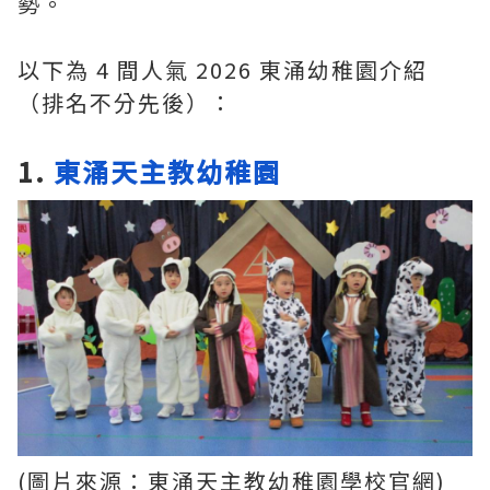
勢。
以下為 4 間人氣 2026 東涌幼稚園介紹
（排名不分先後）：
1.
東涌天主教幼稚園
(圖片來源：東涌天主教幼稚園學校官網)