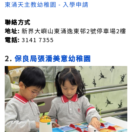
東涌天主教幼稚園 - 入學申請
聯絡方式
地址:
新界大嶼山東涌逸東邨2號停車場2樓
電話:
3141 7355
2.
保良局張潘美意幼稚園