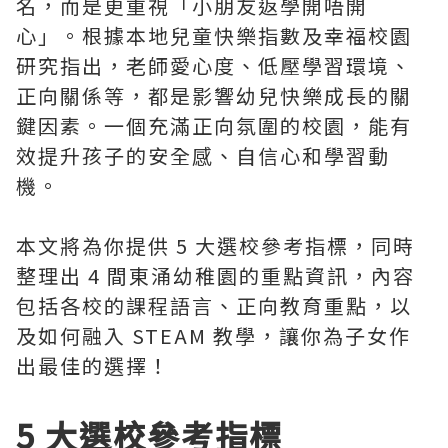
名，而是更重視「小朋友返學開唔開
心」。根據本地兒童快樂指數及幸福校園
研究指出，老師愛心度、低壓學習環境、
正向關係等，都是影響幼兒快樂成長的關
鍵因素。一個充滿正向氛圍的校園，能有
效提升孩子的安全感、自信心和學習動
機。
本文將為你提供 5 大選校參考指標，同時
整理出 4 間東涌幼稚園的重點資訊，內容
包括各校的課程語言、正向教育重點，以
及如何融入 STEAM 教學，讓你為子女作
出最佳的選擇！
5 大選校參考指標