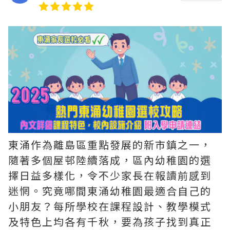
東涌作為離島區重點發展的新市鎮之一，
隨著多個屋邨陸續落成，區內幼稚園的選
擇日益多樣化，令不少家長在報讀前感到
迷惘。究竟哪間東涌幼稚園最適合自己的
小朋友？每所學校在課程設計、教學模式
及特色上均各有千秋，要為孩子找到真正