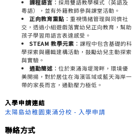
課程語言
：採用雙語教學模式（英語及
粵語），並有外籍教師參與課堂活動。
正向教育重點
：重視情緒管理與同儕社
交，透過小組遊戲落實幼兒正向教育，幫助
孩子學習用語言表達感受。
STEAM 教學元素
：課程中包含基礎的科
學探索與邏輯建構活動，鼓勵幼兒主動探索
與實驗。
通勤簡述
：位於東涌海堤灣畔，環境優
美開揚，對於居住在海濱區域或藍天海岸一
帶的家長而言，通勤壓力極低。
入學申請連結
太陽島幼稚園東涌分校 - 入學申請
聯絡方式