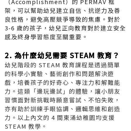
（Accomplishment）的 PERMAV 框
架，可以幫助幼兒建立自信、抗逆力及善
良性格，避免高壓競爭導致的焦慮。對於
3-6 歲的孩子，幼兒正向教育對於建立安全
感及終身學習態度至關重要。
2. 為什麼幼兒需要 STEAM 教育？
幼兒階段的 STEAM 教育課程是透過簡單
的科學小實驗、藝術創作和問題解決遊
戲，培養孩子的好奇心、專注力和解難能
力。這類「邊玩邊試」的體驗，讓小朋友
習慣面對新挑戰時願意嘗試、不怕失敗，
亦有助於訓練手眼協調、邏輯思維和創造
力。以上內文的 4 間東涌幼稚園均支援
STEAM 教學。