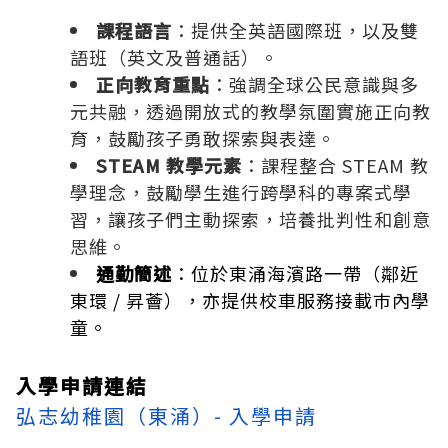
課程語言
：提供全英語國際班，以及雙
語班（英文及普通話）。
正向教育重點
：強調全球公民意識與多
元共融，透過開放式的教學氛圍實施正向教
育，鼓勵孩子勇敢探索與表達。
STEAM 教學元素
：課程整合 STEAM 教
學理念，鼓勵學生進行跨學科的專案式學
習，讓孩子們主動探索，培養批判性和創意
思維。
通勤簡述
：位於東涌海濱路一帶（鄰近
東環 / 昇薈），亦提供校車服務接載巿內學
童。
入學申請連結
弘志幼稚園（東涌）- 入學申請