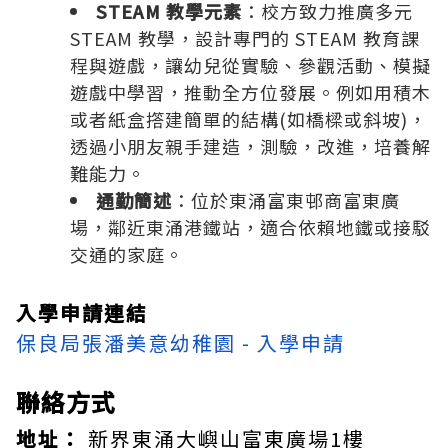
STEAM 教學元素
：校方致力推廣多元
STEAM 教學，設計專門的 STEAM 教育課
程與遊戲，讓幼兒從實驗、參觀活動、模擬
遊戲中學習，推動全方位發展。例如用積木
或者紙盒撘建簡單的結構(如橋樑或斜坡)，
透過小朋友親手建造，測驗，改進，培養解
難能力。
通勤簡述
：位於東涌富東邨商富東廣
場，鄰近東涌港鐵站，適合依賴地鐵或接駁
交通的家庭。
入學申請連結
保良局張潘美意幼稚園 - 入學申請
聯絡方式
地址：
新界東涌大嶼山富東廣場1樓