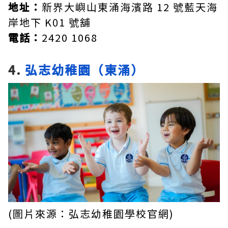
地址：
新界大嶼山東涌海濱路 12 號藍天海
岸地下 K01 號舖
電話：
2420 1068
4.
弘志幼稚園（東涌）
(圖片來源：弘志幼稚園學校官網)