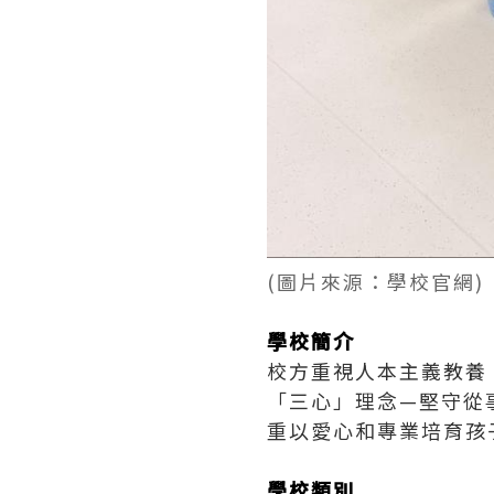
(圖片來源：學校官網)
學校簡介
校方重視人本主義教養
「三心」理念—堅守從
重以愛心和專業培育孩
學校類別