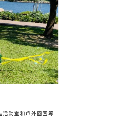
能活動室和戶外園圃等