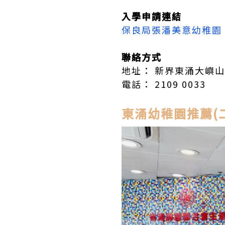
入學申請連結
保良局張潘美意幼稚園 
聯絡方式
地址： 新界東涌大嶼山
電話： 2109 0033
東涌幼稚園推薦(