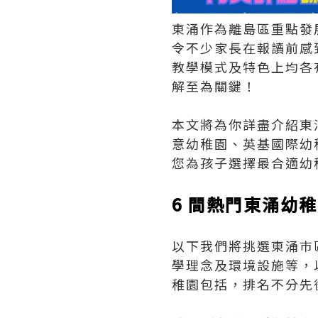
東涌作為離島區重點發
令不少家長在報讀前感
教學模式及特色上均各
解至為關鍵！
本文將為你詳盡介紹東
意幼稚園、英基國際幼
您為孩子選擇最合適幼
6 間熱門東涌幼
以下我們將挑選東涌巿
學理念及環境設施等，
稚園包括，排名不分先