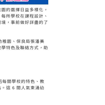
稚園的選擇日益多樣化，
？每所學校在課程設計、
環境，事前做好詳盡的了
幼稚園、保良局張潘美
教學特色及聯絡方式，助
紹每間學校的特色、教
這 6 間人氣東涌幼