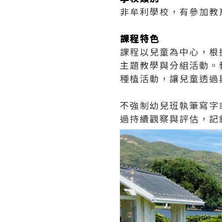
非牟利學校，有參加教育
課程特色
課程以兒童為中心，根
主題教學與分組活動。
種植活動，讓兒童透過
不強制幼兒班執筆寫字
過持續觀察與評估，記