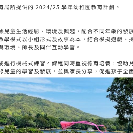
局所提供的 2024/25 學年幼稚園教育計劃。
據兒童生活經驗、環境及興趣，配合不同年齡的發
教學模式以小組形式及故事為本，結合模擬遊戲、
與環境、師長及同伴互動學習。
或進行機械式練習。課程同時重視德育培養，協助
錄兒童的學習及發展，並與家長分享，促進孩子全