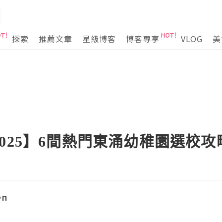
探索
推薦文章
星級博客
博客專享
VLOG
美
025】6間熱門東涌幼稚園選校攻
en