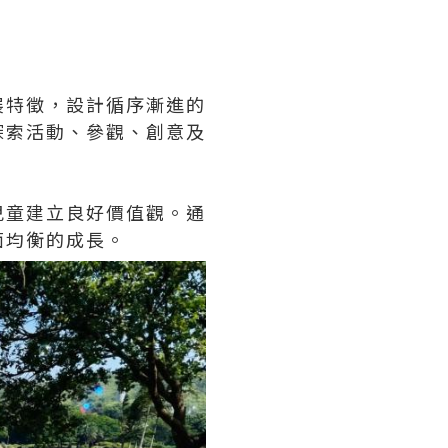
展特徵，設計循序漸進的
探索活動、參觀、創意及
兒童建立良好價值觀。通
面均衡的成長。