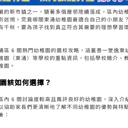
展的新市鎮之一，隨著多個屋邨陸續落成，區內幼
到迷惘。究竟哪間東涌幼稚園最適合自己的小朋友
有千秋，要為孩子找到真正符合其需要的理想學習
涌區 6 間熱門幼稚園的選校攻略，涵蓋善一堂逸東
稚園（東涌）等學校的重點資訊，包括學校簡介、
稚園。
稚園該如何選擇？
區內 6 間討論度較高且風評良好的幼稚園，深入介
以協助家長們更清晰地了解不同幼稚園的優勢與特點。
後：