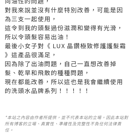
向油性的問題，
對我來說並沒有什麼特別改善，可能是因
為三支一起使用，
這令到我的頭髮過份滋潤和變得有光滑，
所以令頭髮容易出油！
最後小女子對《 LUX 晶鑽極致修護護髮霜
》這產品很滿足，
因為除了出油問題，自己一直想改善掉
髮、乾旱和飛散的種種問題，
現在都能改善，所以這也是我會繼續使用
的洗頭水品牌系列！！！！！
*本站之內容由作者所提供，並不代表本站的立場。因此本站對
所有博客的立場、真實性、準確性及完整性不負任何法律責
任。