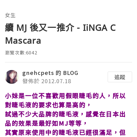
女生
續 MJ 後又一推介 - IiNGA C
Mascara
瀏覽次數:6042
gnehcpets 的 BLOG
追蹤
發佈於 2012.07.18
小妹是一位不喜歡用假眼睫毛的人，所以
對睫毛液的要求也算是高的，
試過不少大品牌的睫毛液，感覺在日本出
品的效果是最好如MJ等等，
其實原來使用中的睫毛液已經很滿足，但