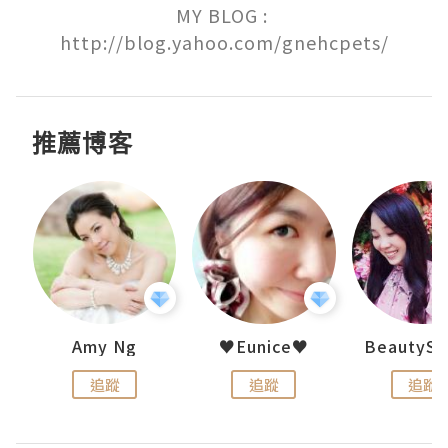
MY BLOG : 
http://blog.yahoo.com/gnehcpets/
推薦博客
h 夏沫
Amy Ng
♥Eunice♥
追蹤
追蹤
追蹤