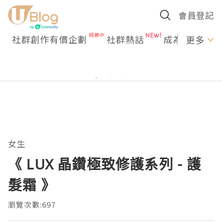
會員登記
社群創作有價企劃
社群熱話
成為U Creato
更多
女生
《 LUX 晶鑽極致修護系列 - 護
髮霜 》
瀏覽次數:697