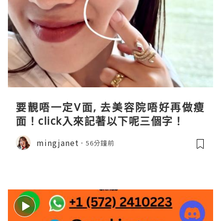
要靚唔一定V面, 去美容院唔好再做瘦
面！click入來記著以下呢三個字！
mingjanet
56分鐘前