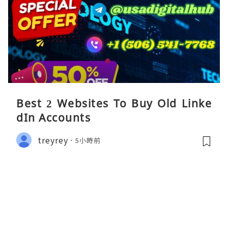
Best 2 Websites To Buy Old Linke
dIn Accounts
treyrey
5小時前