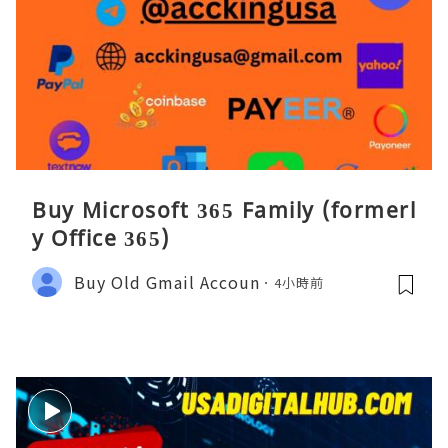
Buy Microsoft 365 Family (formerl
y Office 365)
Buy Old Gmail Accoun
4小時前