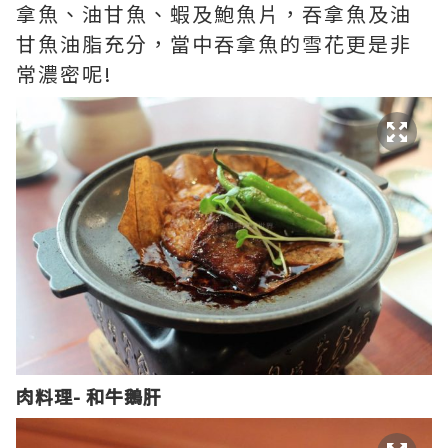
拿魚、油甘魚、蝦及鮑魚片，吞拿魚及油
甘魚油脂充分，當中吞拿魚的雪花更是非
常濃密呢!
肉料理- 和牛鵝肝