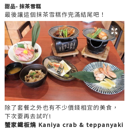
甜品- 抹茶雪糕
最後讓這個抹茶雪糕作完滿結尾吧！
除了套餐之外也有不少價錢相宜的美食，
下次要再去試吖!
蟹家鐵板燒 Kaniya crab & teppanyaki