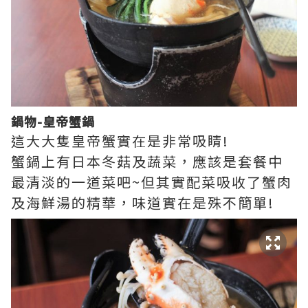
鍋物-皇帝蟹鍋
這大大隻皇帝蟹實在是非常吸睛!
蟹鍋上有日本冬菇及蔬菜，應該是套餐中
最清淡的一道菜吧~但其實配菜吸收了蟹肉
及海鮮湯的精華，味道實在是殊不簡單!