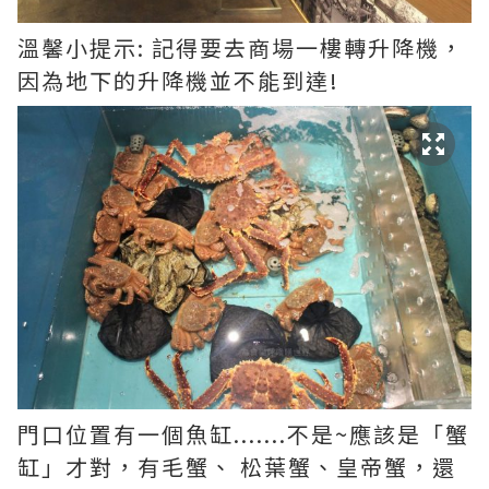
溫馨小提示: 記得要去商場一樓轉升降機，
因為地下的升降機並不能到達!
門口位置有一個魚缸.......不是~應該是「蟹
缸」才對，有毛蟹、 松葉蟹、皇帝蟹，還