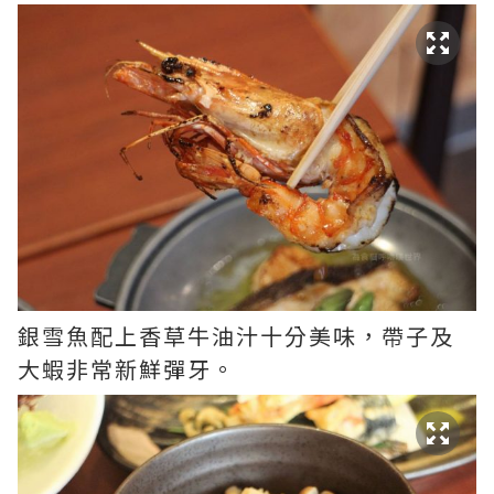
銀雪魚配上香草牛油汁十分美味，帶子及
大蝦非常新鮮彈牙。