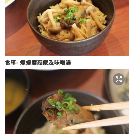
食事- 煮蠔蘑菇飯及味噌湯