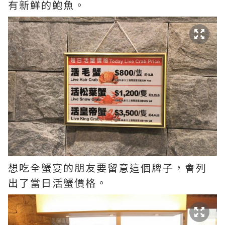
有新鮮的鮑魚。
想吃全蟹宴的朋友要留意這個牌子，會列
出了當日活蟹價格。