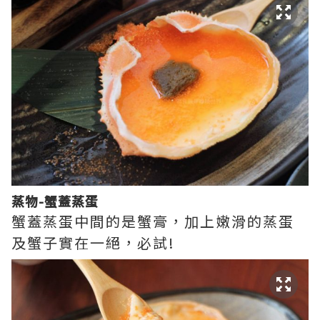
蒸物-蟹蓋蒸蛋
蟹蓋蒸蛋中間的是蟹膏，加上嫩滑的蒸蛋
及蟹子實在一絕，必試!