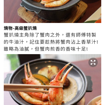
燒物-高級蟹扒燒
蟹扒燒主角除了蟹肉之外，還有師傅特製
的牛油汁，記住要趁熱將蟹肉沾上香草汁!
雖略為油膩，但蟹肉煎香的香味十足!