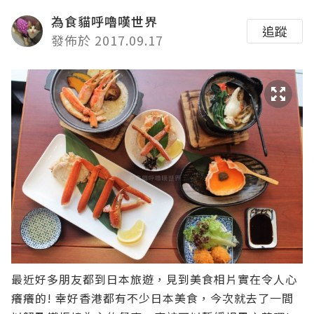
為食貓呼嚕嘆世界
追蹤
發佈於 2017.09.17
最近好多朋友都到日本旅遊，見到美食相片實在令人心
癢癢的! 幸好香港都有不少日本美食，今次就去了一間