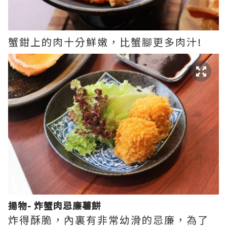
蟹鉗上的肉十分鮮嫩，比蟹腳更多肉汁!
揚物- 炸蟹肉忌廉薯餅
炸得酥脆，內裏有非常幼滑的忌廉，為了