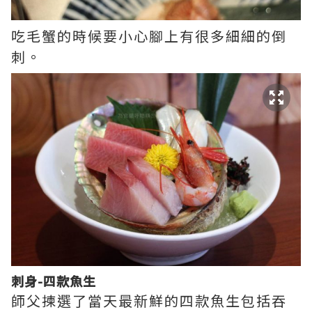
吃毛蟹的時候要小心腳上有很多細細的倒
刺。
刺身-四款魚生
師父揀選了當天最新鮮的四款魚生包括吞