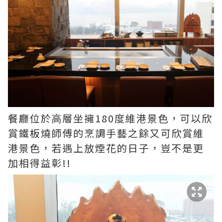
餐廳位於高層坐擁180度維港景色，可以欣
賞鐵板燒師傅的烹調手藝之餘又可欣賞維
港景色，若遇上放煙花的日子，豈不是更
加相得益彰!!