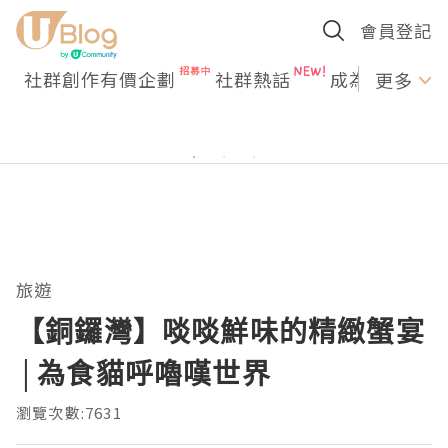
會員登記
社群創作有價企劃
社群熱話
成為U Creato
更多
旅遊
【銅鑼灣】啖啖鮮味的精緻蟹宴
│為食貓呼嚕嘆世界
瀏覽次數:7631