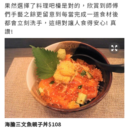
果然選擇了料理吧檯是對的，欣賞到師傅
們手藝之餘更留意到每當完成一道食材後
都會立刻洗手，這絕對讓人食得安心! 真
讚!
海膽三文魚親子丼$108