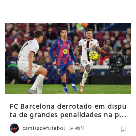
FC Barcelona derrotado em dispu
ta de grandes penalidades na pré
-época
camisadefutebol
6小時前