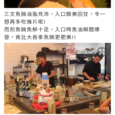
三文魚腩油脂充沛，入口醇美回甘，令一
想再多吃幾片呢!
而劍魚腩魚鮮十足，入口時魚油瞬間爆
發，竟比大吞拿魚腩更肥美!!