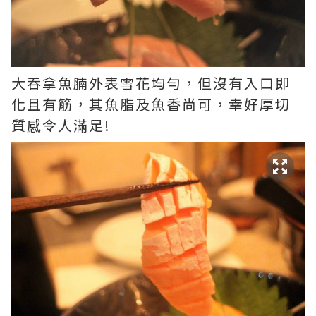
大吞拿魚腩外表雪花均勻，但沒有入口即
化且有筋，其魚脂及魚香尚可，幸好厚切
質感令人滿足!