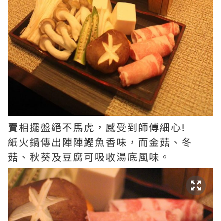
賣相擺盤絕不馬虎，感受到師傅細心!
紙火鍋傳出陣陣鰹魚香味，而金菇、冬
菇、秋葵及豆腐可吸收湯底風味。