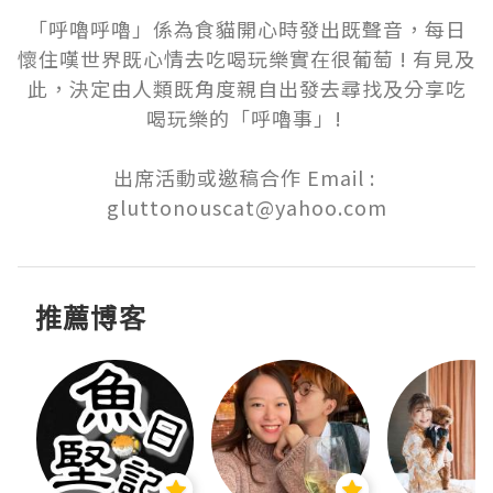
「呼嚕呼嚕」係為食貓開心時發出既聲音，每日
懷住嘆世界既心情去吃喝玩樂實在很葡萄 ! 有見及
此，決定由人類既角度親自出發去尋找及分享吃
喝玩樂的「呼嚕事」! 

出席活動或邀稿合作 Email : 

gluttonouscat@yahoo.com
推薦博客