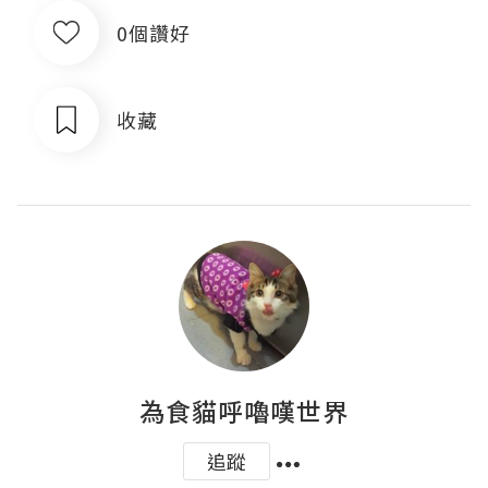
0個讚好
收藏
為食貓呼嚕嘆世界
追蹤