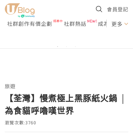
會員登記
社群創作有價企劃
社群熱話
成為U Creato
更多
旅遊
【荃灣】慢煮極上黑豚紙火鍋 │
為食貓呼嚕嘆世界
瀏覽次數:3760