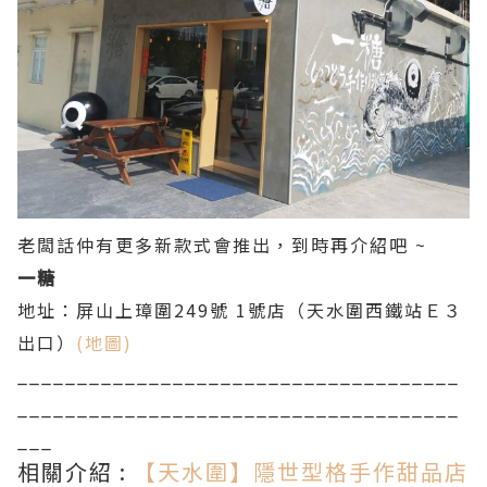
老闆話仲有更多新款式會推出，到時再介紹吧 ~
一糖
地址：屏山上璋圍249號 1號店（天水圍西鐵站Ｅ３
出口）
(地圖)
_____________________________________
_____________________________________
___
相關介紹 :
【天水圍】隱世型格手作甜品店