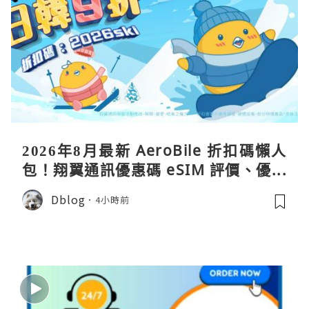
2026年8月最新 AeroBile 折扣碼懶人
包！翔翼通訊優惠碼 eSIM 評價、優缺
點、蝴蝶wifi機教學完整整理
Dblog
4小時前