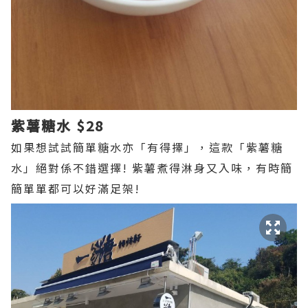
紫薯糖水 $28
如果想試試簡單糖水亦「有得擇」，這款「紫薯糖
水」絕對係不錯選擇! 紫薯煮得淋身又入味，有時簡
簡單單都可以好滿足架!