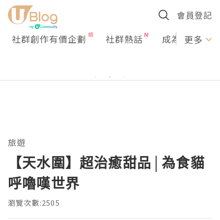
會員登記
社群創作有價企劃
社群熱話
成為U Creato
更多
旅遊
【天水圍】超治癒甜品│為食貓
呼嚕嘆世界
瀏覽次數:2505