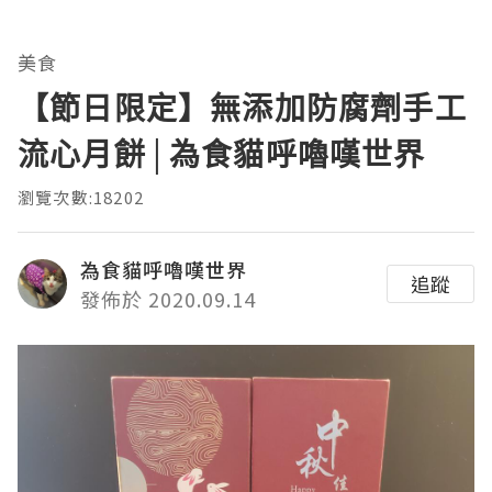
美食
【節日限定】無添加防腐劑手工
流心月餅│為食貓呼嚕嘆世界
瀏覽次數:18202
為食貓呼嚕嘆世界
追蹤
發佈於 2020.09.14