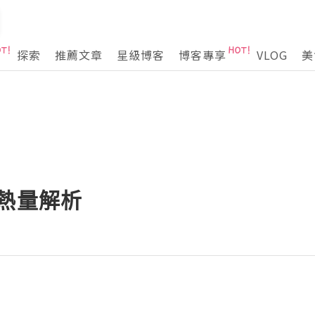
探索
推薦文章
星級博客
博客專享
VLOG
美
熱量解析