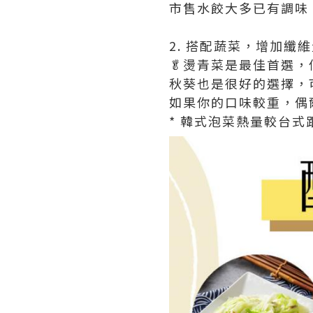
市售水餃大多已有調味
2. 搭配蔬菜，增加纖
🥬燙青菜是最佳首選
秋葵也是很好的選擇，
如果你的口味較重，偶
* 韓式泡菜熱量較台式