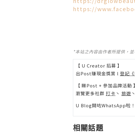
https://drglowbeau
https://www.faceb
*本站之內容由作者所提供，
【 U Creator 招募 】
出Post賺現金獎賞 l
登記《
【 睇Post + 參加品牌活動 
瀏覽更多社群
打卡
丶
旅遊
U Blog開咗WhatsAp
相關話題