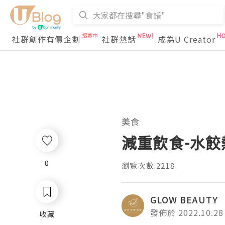
社群創作有價企劃
社群熱話
成為U Creator
美食
減重飲食-水餃
0
0
瀏覽次數:2218
GLOW BEAUTY
發佈於 2022.10.28
收藏
收藏