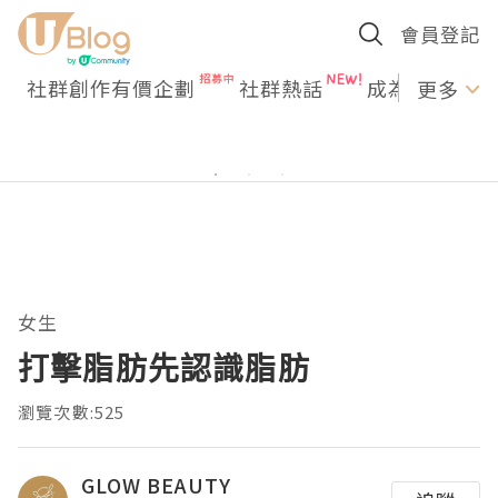
會員登記
社群創作有價企劃
社群熱話
成為U Creato
更多
女生
打擊脂肪先認識脂肪
瀏覽次數:525
GLOW BEAUTY