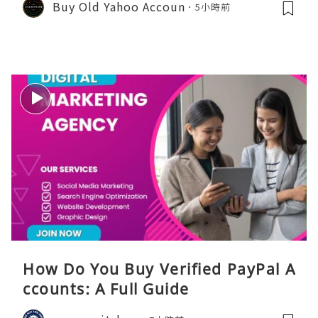
Buy Old Yahoo Accoun
5小時前
How Do You Buy Verified PayPal A
ccounts: A Full Guide