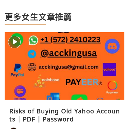
更多女生文章推薦
Risks of Buying Old Yahoo Accoun
ts | PDF | Password