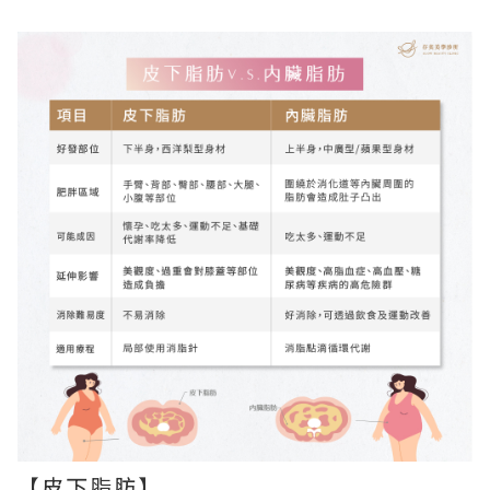
【
皮下脂肪
】