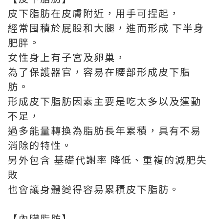
皮下脂肪在皮膚附近，用手可捏起，
經常囤積於屁股和大腿，進而形成
下半身
肥胖
。
女性身上有子宮及卵巢，
為了保護器官，容易在腰部形成皮下脂
肪。
形成皮下脂肪因素主要是吃太多以及運動
不足，
過多能量轉換為脂肪長年累積，具有不易
消除的特性。
另外包含
基礎代謝率
降低、
重複的減肥失
敗
也會讓身體變得容易累積皮下脂肪。
【
內臟脂肪
】