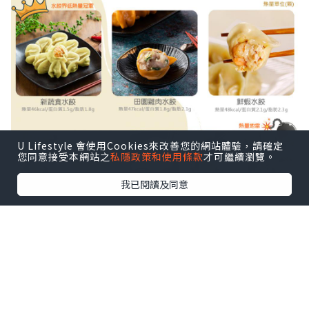
U Lifestyle 會使用Cookies來改善您的網站體驗，請確定
您同意接受本網站之
私隱政策和使用條款
才可繼續瀏覽。
我已閱讀及同意
1. 選擇熱量較低，脂肪量較少的內餡
田園🐔雞肉水餃、新蔬食水餃、鮮蝦🦐水