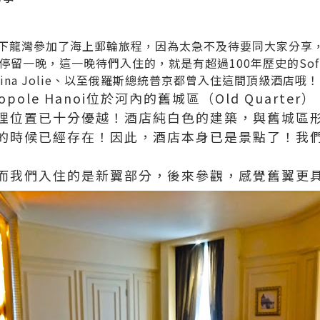
下龍灣參加了海上郵輪旅程，因為太急不及待要同大家分享
晚，這一晚待們入住的，就是有超過100年歷史的Sofitel Le
Angelina Jolie、以至俄羅斯總統普京都曾入住這間頂級酒店哦！
 Metropole Hanoi位於河內的舊城區（Old Quar
理位置已十分優越！酒店純白色的建築，與舊城區
的時候已經存在！因此，酒店本身已是景點了！我
而我們入住的是新翼部分，後來參觀，感覺舊翼更