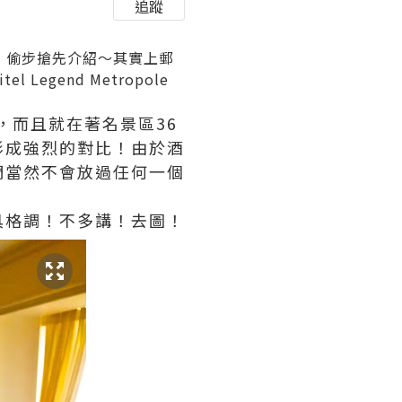
追蹤
，偷步搶先介紹～其實上郵
gend Metropole
ter），而且就在著名景區36
形成強烈的對比！由於酒
們當然不會放過任何一個
具格調！不多講！去圖！