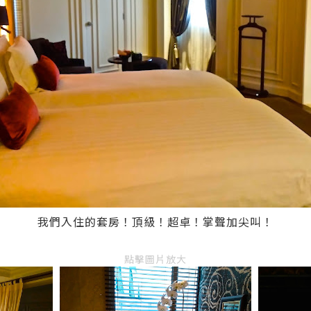
我們入住的套房！頂級！超卓！掌聲加尖叫！
點擊圖片放大