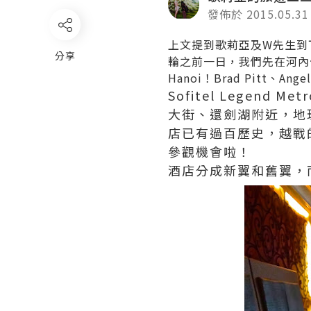
發佈於 2015.05.31
上文提到歌莉亞及W先生到
分享
輪之前一日，我們先在河內停留一
Hanoi！Brad Pitt、
Sofitel Legend
大街、還劍湖附近，地
店已有過百歷史，越戰
參觀機會啦！
酒店分成新翼和舊翼，