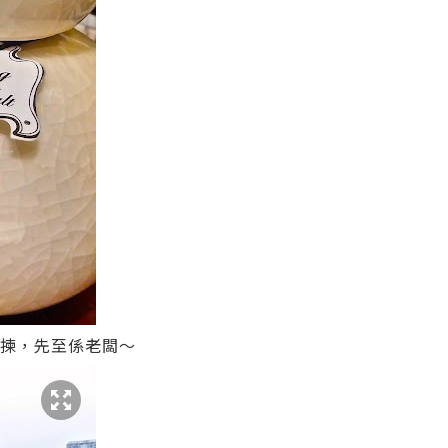
有得揀，先至係老闆～