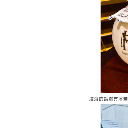
浸浴的話還有浴鹽呢