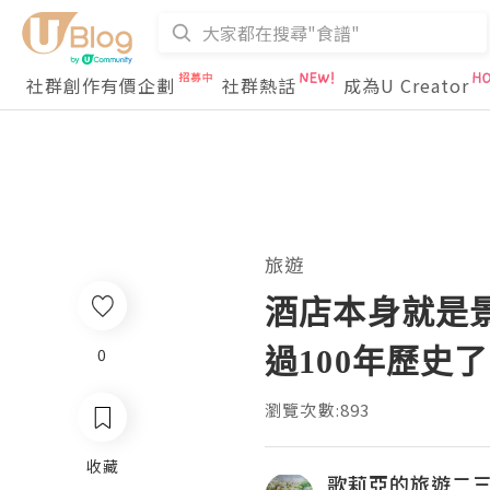
社群創作有價企劃
社群熱話
成為U Creator
旅遊
酒店本身就是景點之 
過100年歷史
0
瀏覽次數:893
收藏
歌莉亞的旅遊二