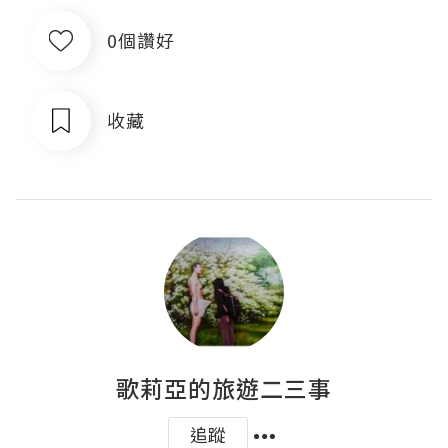
0個讚好
收藏
歌莉亞的旅遊二三事
追蹤