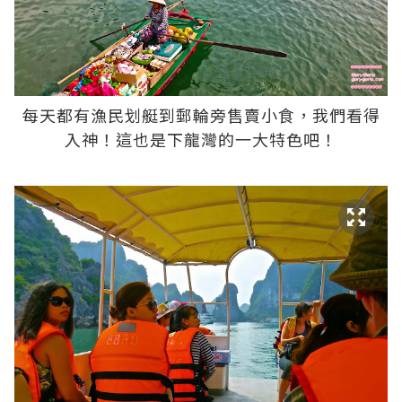
每天都有漁民划艇到郵輪旁售賣小食，我們看得
入神！這也是下龍灣的一大特色吧！