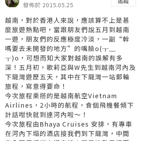
追蹤
發佈於 2015.05.25
越南，對於香港人來說，應該算不上是甚
麼旅遊熱點吧，當跟朋友們說五月到越南
一遊，朋友們的反應極度冷淡，一副“幹
嗎要去未開發的地方”的嘴臉o(╥﹏
╥)o，可想而知大家對越南的誤解有多
深！五月初，歌莉亞與W先生到越南河內及
下龍灣遊歷五天，其中在下龍灣一站郵輪
旅程，寫意得要命！
今次旅程乘搭的是越南航空Vietnam
Airlines，2小時的航程，食個飛機餐傾下
計話咁快就到達河內啦～！
今次旅程由Bhaya Cruises 安排，有專車
在河內下塌的酒店接我們到下龍灣，中間