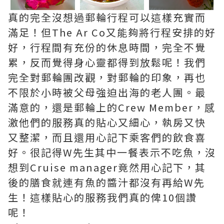
真的完全沒想過郵輪行程可以這樣充實而
滿足！但The Ar Co又能夠將行程安排的好
好，行程間有充份的休息時間，完全不覺
累，反而覺得身心靈都得到放鬆呢！我們
完全對郵輪團改觀，對郵輪的印象，再也
不限於小時被父母強迫出海的老人團。最
滿意的，還是郵輪上的Crew Member，感
激他們的服務真的貼心又細心，執房又快
又整潔，而且還用心記下乘客們的飲食喜
好。很記得W先生其中一餐表示不吃魚，沒
想到Cruise manager竟然用心記下，其
後的膳食就連有魚的醬汁都沒有再給W先
生！這樣貼心的服務我們真的俾10個讚
呢！