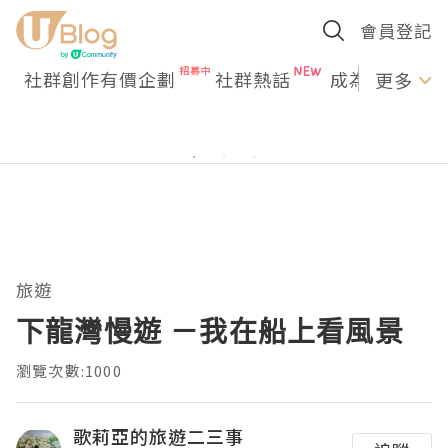
會員登記
社群創作有價企劃
社群熱話
成為U Creato
更多
旅遊
下龍灣慢遊 －我在船上看風景
瀏覽次數:1000
歌莉亞的旅遊二三事