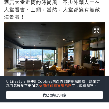
酒店大堂走簡約時尚風，不少外藉人士在
大堂看書、上網，當然，大堂都擁有無敵
海景啦！
U Lifestyle 會使用Cookies來改善您的網站體驗，請確定
您同意接受本網站之
私隱政策和使用條款
才可繼續瀏覽。
我已閱讀及同意
這次入住的是配有露台的海景房，可以遠