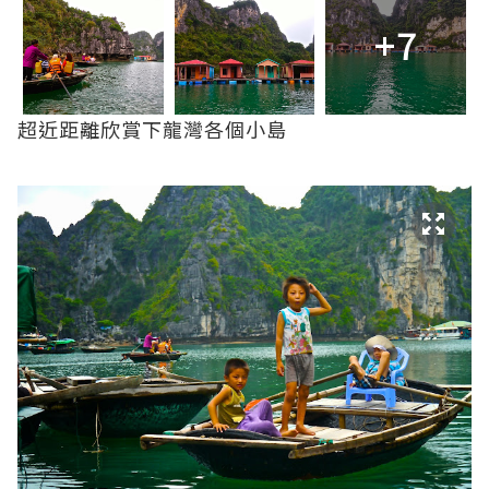
+7
超近距離欣賞下龍灣各個小島