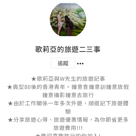
歌莉亞的旅遊二三事
追蹤
★歌莉亞與W先生的旅遊記事

★典型80後的香港青年。鐘意食鐘意訓鐘意放假
鐘意攝影鐘意去旅行

★由於工作關係一年多次外遊，順道記下旅遊體
驗

★分享旅遊心得、旅遊優惠情報，為你節省更多
旅遊費用!!!

★歡迎喜歡旅行的你加入!
