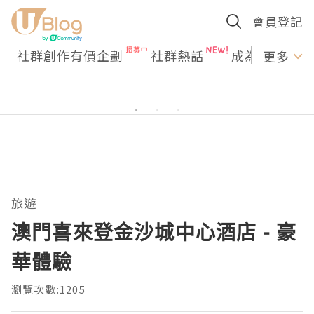
會員登記
社群創作有價企劃
社群熱話
成為U Creato
更多
旅遊
澳門喜來登金沙城中心酒店 - 豪
華體驗
瀏覽次數:1205