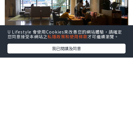
U Lifestyle 會使用Cookies來改善您的網站體驗，請確定
您同意接受本網站之
私隱政策和使用條款
才可繼續瀏覽。
我已閱讀及同意
這次入住的是配有露台的海景房，可以遠
晀美麗的汀九橋。房間裝修簡約寬敞。純
白色的設計配上布藝傢俱，少了一份奢
華，增添一份家的溫暖感覺。汀蘭居果然
是service apartment的專家!