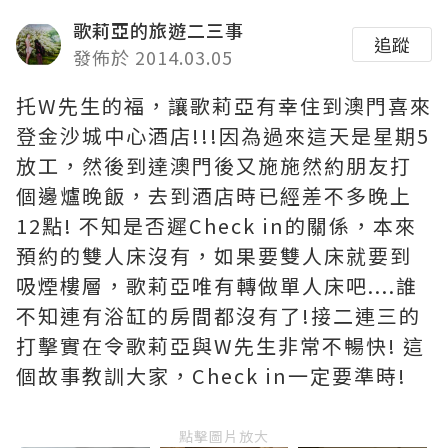
歌莉亞的旅遊二三事
追蹤
發佈於 2014.03.05
托W先生的福，讓歌莉亞有幸住到澳門喜來
登金沙城中心酒店!!!因為過來這天是星期5
放工，然後到達澳門後又施施然約朋友打
個邊爐晚飯，去到酒店時已經差不多晚上
12點! 不知是否遲Check in的關係，本來
預約的雙人床沒有，如果要雙人床就要到
吸煙樓層，歌莉亞唯有轉做單人床吧....誰
不知連有浴缸的房間都沒有了!接二連三的
打擊實在令歌莉亞與W先生非常不暢快! 這
個故事教訓大家，Check in一定要準時!
點擊圖片放大