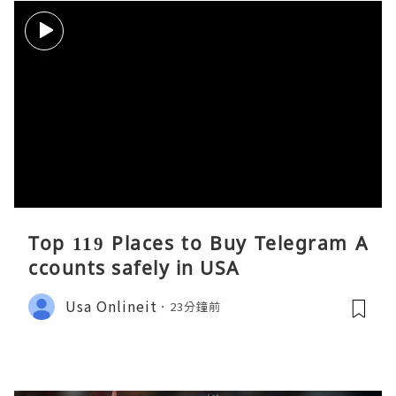
Top 119 Places to Buy Telegram A
ccounts safely in USA
Usa Onlineit
23分鐘前