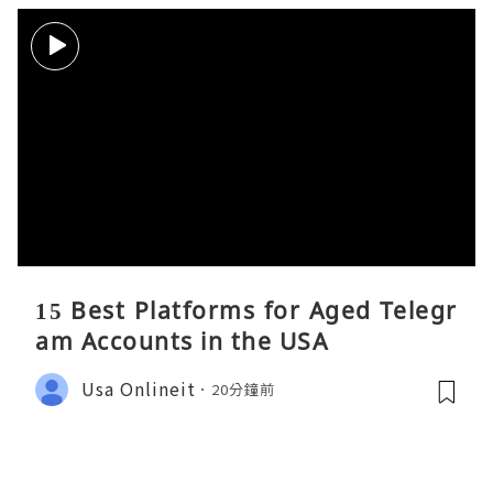
15 Best Platforms for Aged Telegr
am Accounts in the USA
Usa Onlineit
20分鐘前