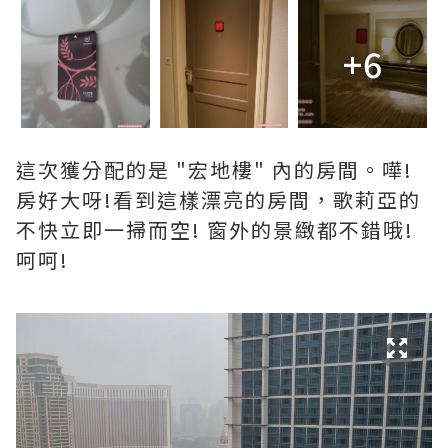
+6
這次獲分配的是 "宏地樓" 內的房間。嘩!
房好大呀!看到這樣漂亮的房間，歌莉亞的
不快立即一掃而空! 窗外的景緻都不錯哦!
呵呵!