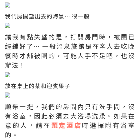
我們房間望出去的海景… 很一般
讓我有點失望的是，打開房門時，被團已
經鋪好了… 一般溫泉旅館是在客人去吃晚
餐時才舖被團的，可能人手不足吧，也沒
辦法！
放在桌上的茶和迎賓果子
順帶一提，我們的房間內只有洗手間，沒
有浴室，因此必須去大浴場洗澡。如果在
意的人，請在
預定酒店
時選擇附有浴室
的。