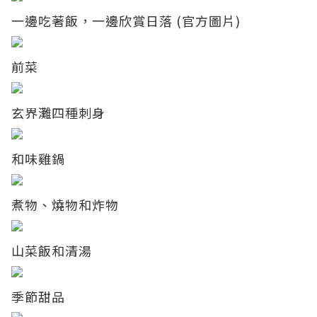
一邊吃著飯，一邊欣賞日落 (官方圖片)
前菜
玄界灘四種刺身
和味雞鍋
煮物、燒物和炸物
山菜飯和清湯
季節甜品