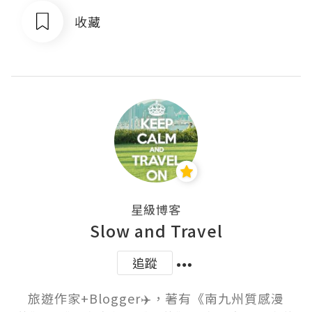
收藏
星級博客
Slow and Travel
追蹤
旅遊作家+Blogger✈️，著有《南九州質感漫