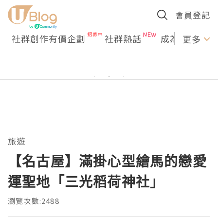
會員登記
社群創作有價企劃
社群熱話
成為U Creato
更多
旅遊
【名古屋】滿掛心型繪馬的戀愛
運聖地「三光稻荷神社」
瀏覽次數:2488