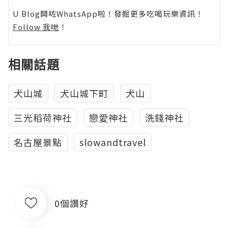
U Blog開咗WhatsApp啦！發掘更多吃喝玩樂資訊！
Follow 我哋
！
相關話題
犬山城
犬山城下町
犬山
三光稻荷神社
戀愛神社
洗錢神社
名古屋景點
slowandtravel
0個讚好