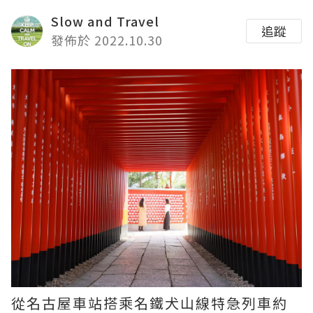
Slow and Travel
追蹤
發佈於 2022.10.30
從名古屋車站搭乘名鐵犬山線特急列車約