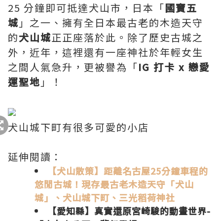
25 分鐘即可抵達犬山市，日本「
國寶五
城
」之一、擁有全日本最古老的木造天守
的
犬山城
正正座落於此。除了歷史古城之
外，近年，這裡還有一座神社於年輕女生
之間人氣急升，更被譽為「
IG 打卡 x 戀愛
運聖地
」！
犬山城下町有很多可愛的小店
延伸閱讀：
【犬山散策】距離名古屋25分鐘車程的
悠閒古城！現存最古老木造天守「犬山
城」、犬山城下町、三光稻荷神社
【愛知縣】真實還原宮崎駿的動畫世界-