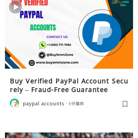
Buy Verified PayPal Account Secu
rely – Fraud-Free Guarantee
paypal accounts
5分鐘前