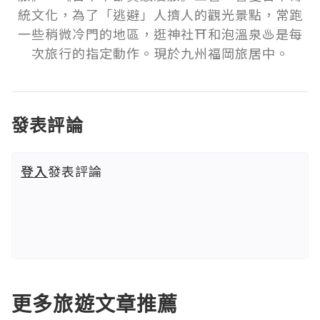
統文化，為了「逃避」人擠人的觀光景點，常跑
一些稍微冷門的地區，逛神社⛩️和泡溫泉♨️是每
次旅行的指定動作。現於九州福岡旅居中。
發表評論
登入
發表評論
更多旅遊文章推薦