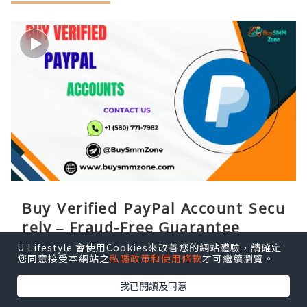
Buy Verified PayPal Account Secu
rely – Fraud-Free Guarantee
U Lifestyle 會使用Cookies來改善您的網站體驗，請確定
paypal accounts
5分鐘前
您同意接受本網站之
私隱政策和使用條款
才可繼續瀏覽。
我已閱讀及同意