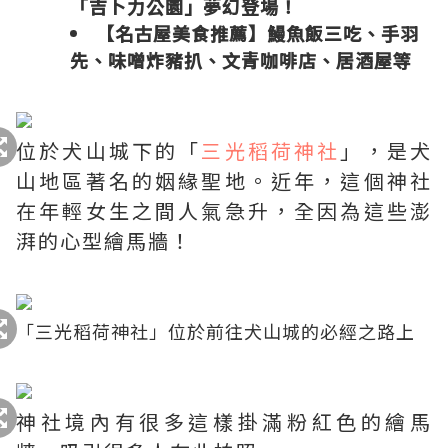
「吉卜力公園」夢幻登場！
【名古屋美食推薦】鰻魚飯三吃、手羽
先、味噌炸豬扒、文青咖啡店、居酒屋等
位於犬山城下的「
三光稻荷神社
」，是犬
山地區著名的姻緣聖地。近年，這個神社
在年輕女生之間人氣急升，全因為這些澎
湃的心型繪馬牆！
「三光稻荷神社」位於前往犬山城的必經之路上
神社境內有很多這樣掛滿粉紅色的繪馬