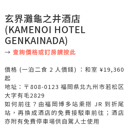
玄界灘龜之井酒店
(KAMENOI HOTEL
GENKAINADA)
→
查詢價格或訂房請按此
價格 (一泊二食 2 人價錢) ：和室 ¥19,360
起
地址：〒808-0123 福岡県北九州市若松区
大字有毛2829
如何前往？由福岡博多站乘搭 JR 到折尾
站，再換成酒店的免費接駁車前往；酒店
亦附有免費停車場供自駕人士使用