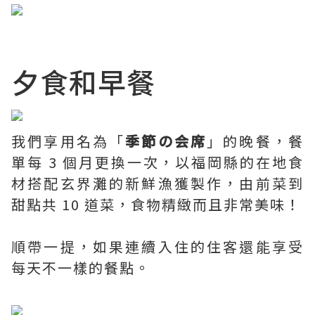
夕食和早餐
我們享用名為「
季節の会席
」的晚餐，餐
單每 3 個月更換一次，以福岡縣的在地食
材搭配玄界灘的新鮮漁獲製作，由前菜到
甜點共 10 道菜，食物精緻而且非常美味！
順帶一提，如果連續入住的住客還能享受
每天不一樣的餐點。