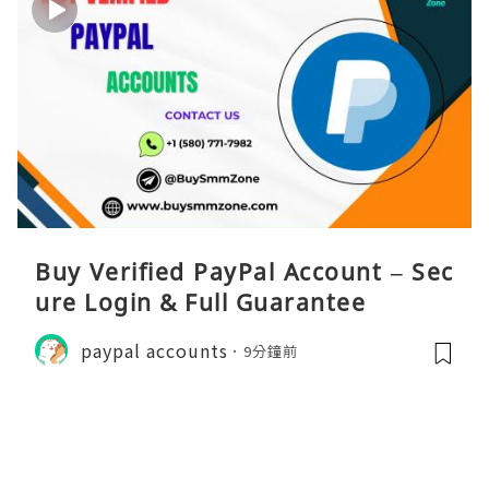
Buy Verified PayPal Account – Sec
ure Login & Full Guarantee
paypal accounts
9分鐘前