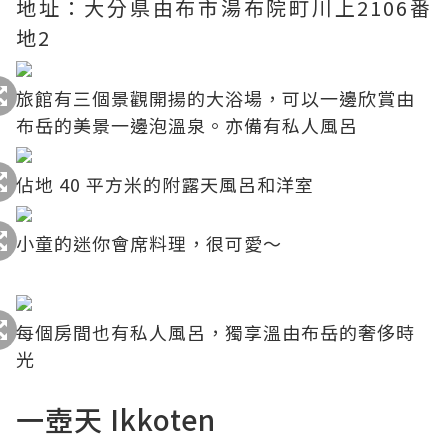
地址：大分県由布市湯布院町川上2106番
地2
旅館有三個景觀開揚的大浴場，可以一邊欣賞由
布岳的美景一邊泡溫泉。亦備有私人風呂
佔地 40 平方米的附露天風呂和洋室
小童的迷你會席料理，很可愛～
每個房間也有私人風呂，獨享溫由布岳的奢侈時
光
一壺天 Ikkoten