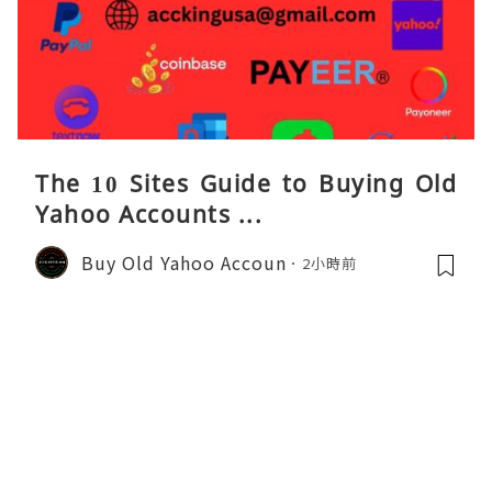
The 10 Sites Guide to Buying Old
Yahoo Accounts ...
Buy Old Yahoo Accoun
2小時前