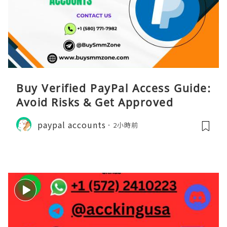
Buy Verified PayPal Access Guide:
Avoid Risks & Get Approved
paypal accounts
2小時前