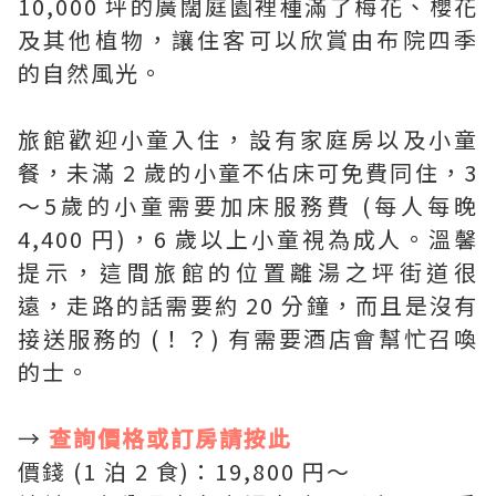
10,000 坪的廣闊庭園裡種滿了梅花、櫻花
及其他植物，讓住客可以欣賞由布院四季
的自然風光。
旅館歡迎小童入住，設有家庭房以及小童
餐，未滿 2 歲的小童不佔床可免費同住，3
～5歲的小童需要加床服務費 (每人每晚
4,400 円)，6 歲以上小童視為成人。溫馨
提示，這間旅館的位置離湯之坪街道很
遠，走路的話需要約 20 分鐘，而且是沒有
接送服務的 (！？) 有需要酒店會幫忙召喚
的士。
→
查詢價格或訂房請按此
價錢 (1 泊 2 食)：19,800 円〜