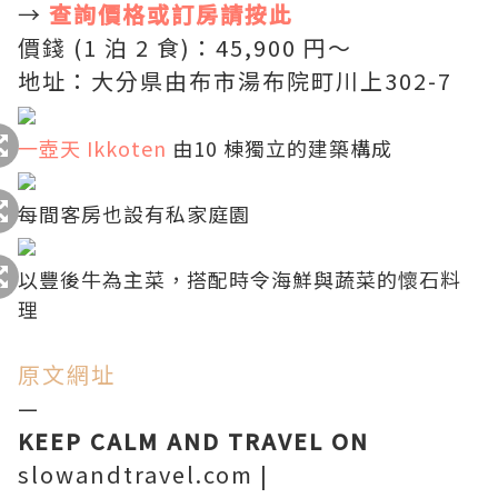
→
查詢價格或訂房請按此
價錢 (1 泊 2 食)：45,900 円〜
地址：大分県由布市湯布院町川上302-7
一壺天 Ikkoten
由10 棟獨立的建築構成
每間客房也設有私家庭園
以豐後牛為主菜，搭配時令海鮮與蔬菜的懷石料
理
原文網址
—
KEEP CALM AND TRAVEL ON
slowandtravel.com
|