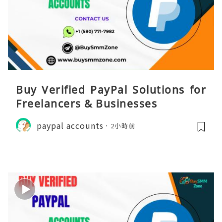
Buy Verified PayPal Solutions for
Freelancers & Businesses
paypal accounts
2小時前