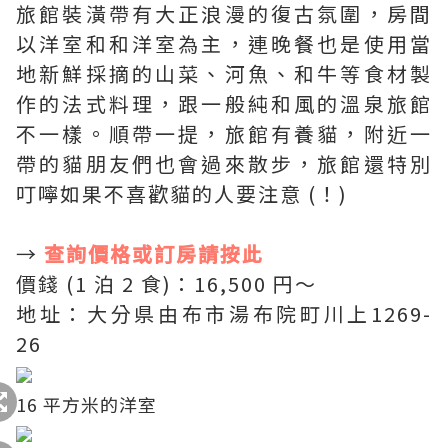
旅館裝潢帶有大正浪漫的復古氛圍，房間
以洋室和和洋室為主，連晚餐也是使用當
地新鮮採摘的山菜、河魚、和牛等食材製
作的法式料理，跟一般純和風的溫泉旅館
不一樣。順帶一提，旅館有養貓，附近一
帶的貓朋友們也會過來散步，旅館還特別
叮嚀如果不喜歡貓的人要注意 (！)
→
查詢價格或訂房請按此
價錢 (1 泊 2 食)：16,500 円〜
地址：大分県由布市湯布院町川上1269-
26
16 平方米的洋室