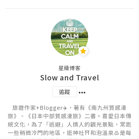
星級博客
Slow and Travel
追蹤
旅遊作家+Blogger✈️，著有《南九州質感漫
旅》、《日本中部質感漫旅》二書。喜愛日本傳
統文化，為了「逃避」人擠人的觀光景點，常跑
一些稍微冷門的地區，逛神社⛩️和泡溫泉♨️是每