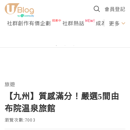
會員登記
社群創作有價企劃
社群熱話
成為U Creato
更多
旅遊
【九州】質感滿分！嚴選5間由
布院温泉旅館
瀏覽次數:7003