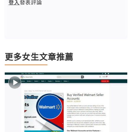
登入
發表評論
更多女生文章推薦