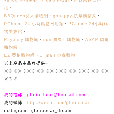
yahoo 購物中心
、
momo購物網
、
博客來數位科
技
、
BBQueen女人購物網
、
gohappy 快樂購物網
、
PChome 24 小時購物日用館
、
PChome 24小時購
物美妝館
、
Payeasy 購物網
、
udn 買東西購物網
、
ASAP 閃電
購物網
、
EZ 亞柏購物網
、
ETmall 東森購物
以上產品由品牌提供~
※※※※※※※※※※※※※※※※※※※※※※※
※※※
我的電郵 - gloria_bear@hotmail.com
我的微博 -
http://weibo.com/gloriabear
instagram - gloriabear_dream