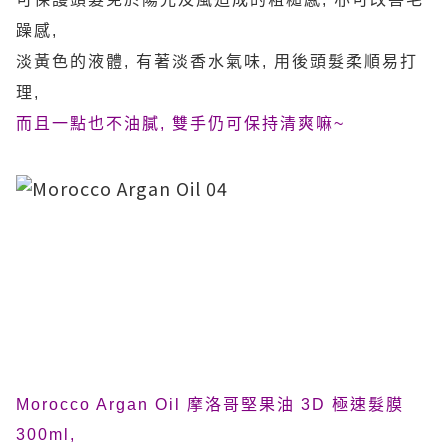
躁感,
淡黃色的液體, 有著淡香水氣味, 用後頭髮柔順易打
理,
而且一點也不油膩, 雙手仍可保持清爽
嘛~
Morocco Argan Oil 摩洛哥堅果油 3D 極速髮膜
300ml,