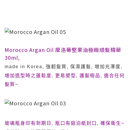
Morocco Argan Oil 摩洛哥堅果油
極緻順髮精華
30ml,
made in Korea, 強韌髮質, 保濕護髮, 增加光澤度,
增加造型時之蓬鬆度,
更易塑型,
護髮極品, 適合任何
髮質~
玻璃瓶身印有到期日, 瓶口有鋁泊紙封口, 確保衛生~