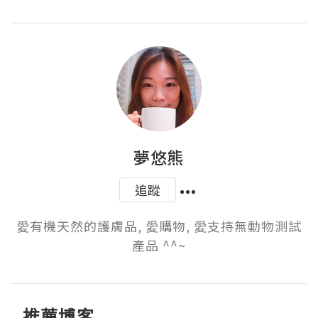
夢悠熊
追蹤
愛有機天然的護膚品, 愛購物, 愛支持無動物測試
產品 ^^~
推薦博客