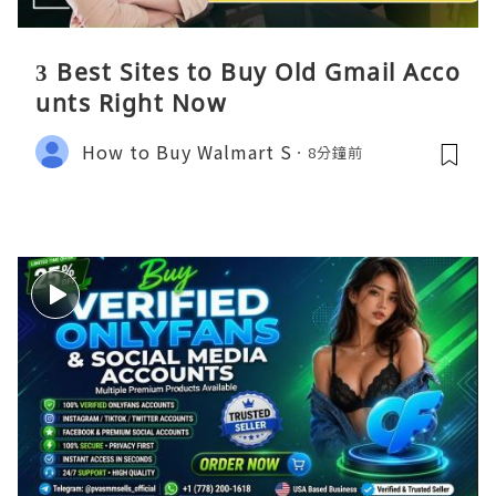
3 Best Sites to Buy Old Gmail Acco
unts Right Now
How to Buy Walmart S
8分鐘前