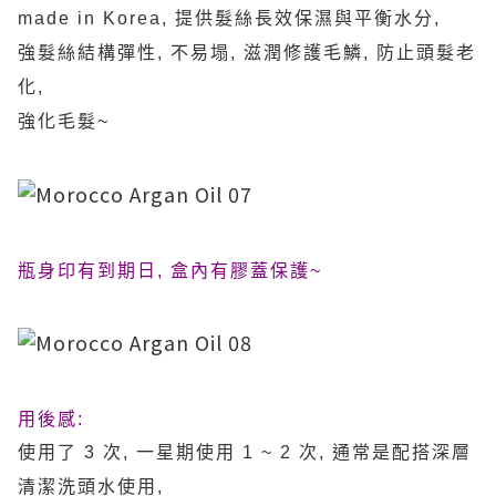
made in Korea, 提供髮絲長效保濕與平衡水分,
強髮絲結構彈性, 不易塌, 滋潤修護毛鱗, 防止頭髮老
化,
強化毛髮~
瓶身印有到期日, 盒內有膠蓋保護~
用後感:
使用了 3 次, 一星期使用 1 ~ 2 次, 通常是配搭深層
清潔洗頭水使用,