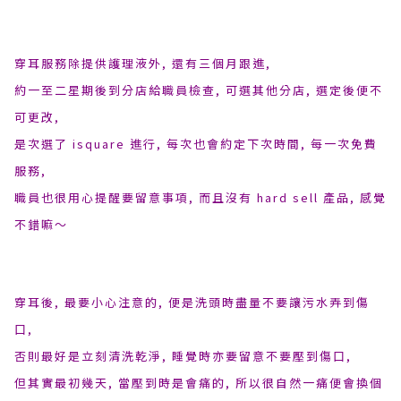
穿耳服務除提供護理液外, 還有三個月跟進,
約一至二星期後到分店給職員檢查, 可選其他分店, 選定後便不
可更改,
是次選了 isquare 進行, 每次也會約定下次時間, 每一次免費
服務,
職員也很用心提醒要留意事項, 而且沒有 hard sell 產品, 感覺
不錯嘛〜
穿耳後, 最要小心注意的, 便是洗頭時盡量不要讓污水弄到傷
口,
否則最好是立刻清洗乾淨, 睡覺時亦要留意不要壓到傷口,
但其實最初幾天, 當壓到時是會痛的, 所以很自然一痛便會換個