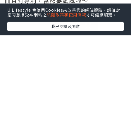
⽽且有專利，當然要試試啦～
U Lifestyle 會使用Cookies來改善您的網站體驗，請確定
您同意接受本網站之
私隱政策和使用條款
才可繼續瀏覽。
我已閱讀及同意