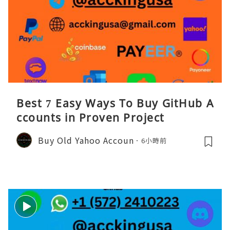
Best 7 Easy Ways To Buy GitHub A
ccounts in Proven Project
Buy Old Yahoo Accoun
6小時前