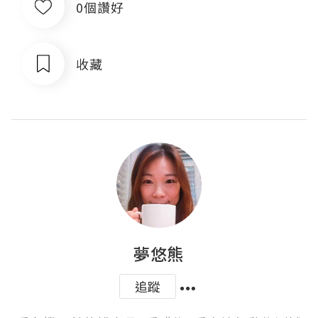
0個讚好
收藏
夢悠熊
追蹤