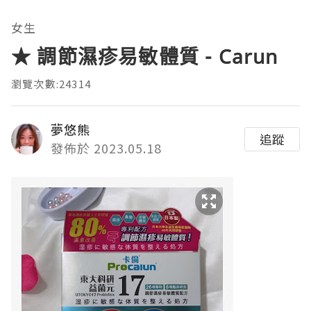
女生
★ 調節濕疹易敏體質 - Carun
瀏覽次數:24314
夢悠熊
追蹤
發佈於 2023.05.18