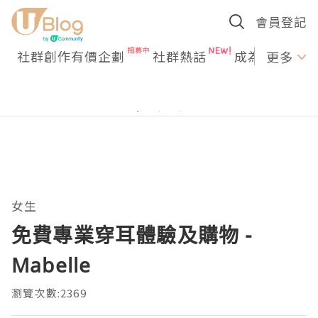
會員登記
社群創作有價企劃
社群熱話
成為U Creato
更多
女生
免費專業穿耳體驗及購物 -
Mabelle
瀏覽次數:2369