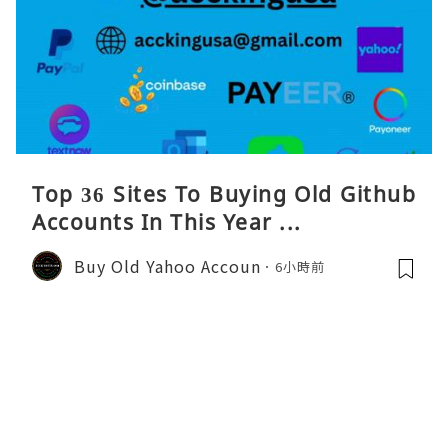
Top 36 Sites To Buying Old Github
Accounts In This Year ...
Buy Old Yahoo Accoun
6小時前