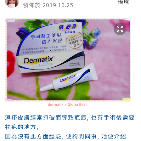
追蹤
發佈於 2019.10.25
濕疹皮膚經常抓破而導致疤痕, 也有手術後需要
祛疤的地方,
因為沒有此方面經驗, 便詢問同事, 她便介紹