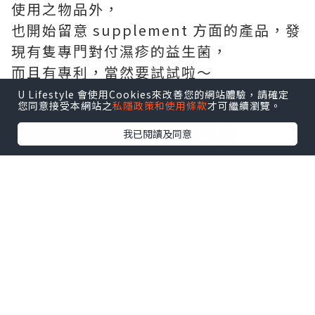
使⽤之物品外，
也開始留意 supplement ⽅⾯的產品，發
現有隻專⾨對付濕疹的益⽣菌，
⽽且有專利，當然要試試啦～
U Lifestyle 會使用Cookies來改善您的網站體驗，請確定
您同意接受本網站之
私隱政策和使用條款
才可繼續瀏覽。
我已閱讀及同意