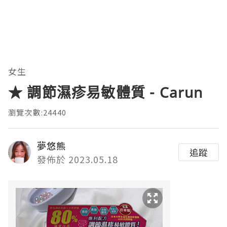
女生
★ 調節濕疹易敏體質 - Carun
瀏覽次數:24440
夢悠熊
追蹤
發佈於 2023.05.18