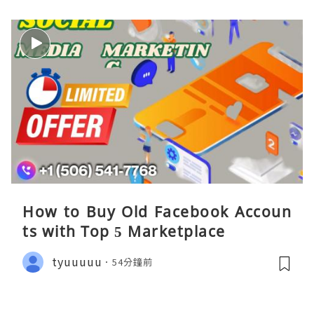
How to Buy Old Facebook Accoun
ts​ with Top 5 Marketplace
tyuuuuu
54分鐘前