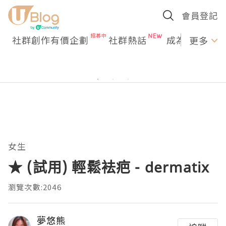
會員登記
社群創作有價企劃
社群熱話
成為U Creato
更多
女生
★ (試用) 輕鬆袪疤 - dermatix
瀏覽次數:2046
夢悠熊