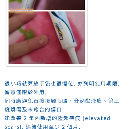
很小巧就算放手袋也很慳位, 亦列明使用期限,
留意僅限於外用,
同時應避免直接接觸眼睛、分泌黏液膜、第三
度燒傷及未癒合的傷口,
能改善 2 年內新增的隆起疤痕 (elevated
scars), 連續使用至少 2 個月,