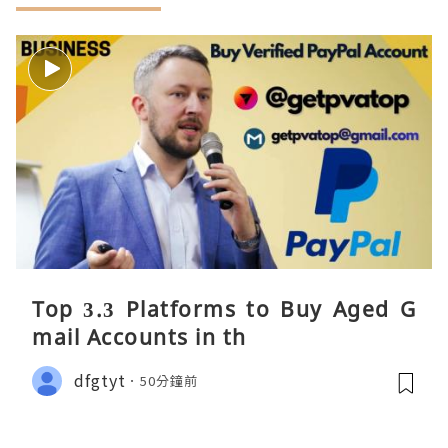
Top 3.3 Platforms to Buy Aged G
mail Accounts in th
dfgtyt
50分鐘前