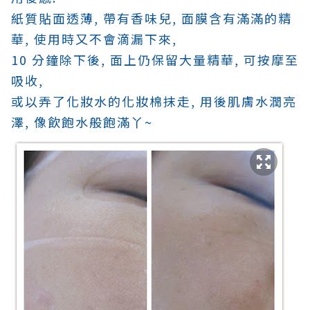
紙質貼面透薄, 帶有香味兒,
面膜含有滿滿的精
華,
使用時又不會滴漏下來,
10 分鐘除下後,
面上仍保留大量精華,
可按摩至
吸收,
或以弄了化妝水的化妝棉抹走, 用後肌膚水潤亮
澤, 像飲飽水般飽滿丫~