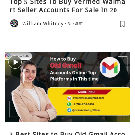
Top 5 Sites To Buy Verified Walma
rt Seller Accounts For Sale In 2026
William Whitney
3小時前
3 Best Sites to Buy Old Gmail Acco