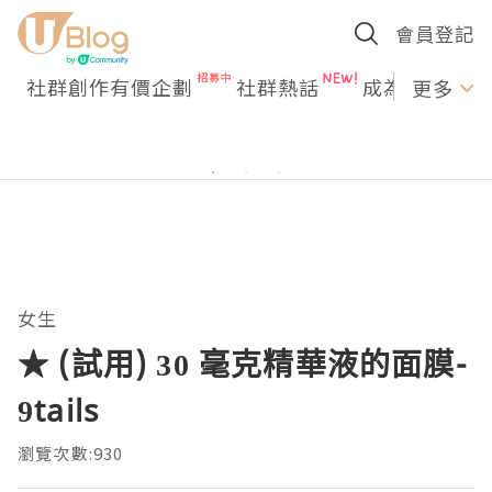
會員登記
社群創作有價企劃
社群熱話
成為U Creato
更多
女生
★ (試用) 30 毫克精華液的面膜-
9tails
瀏覽次數:930