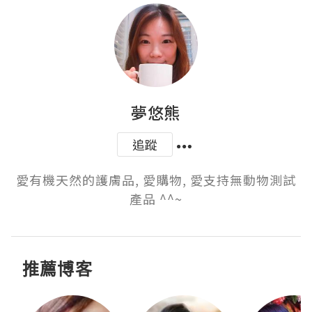
夢悠熊
追蹤
愛有機天然的護膚品, 愛購物, 愛支持無動物測試
產品 ^^~
推薦博客