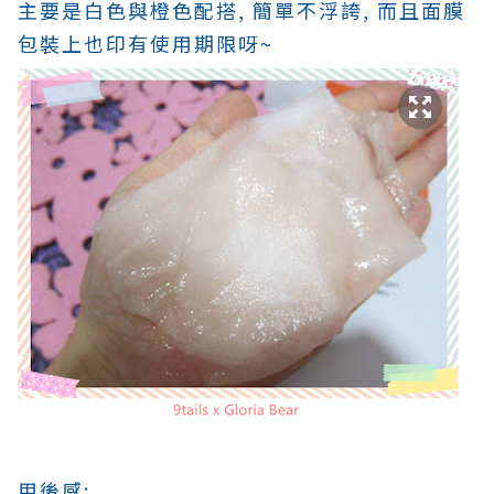
主要是白色與橙色配搭, 簡單不浮誇, 而且面膜
包裝上也印有使用期限呀~
用後感: