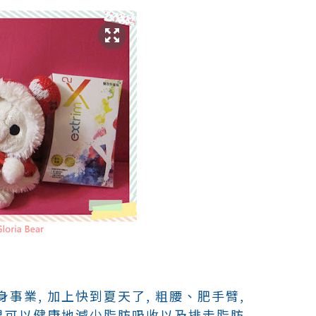
事業, 加上快到夏天了, 粗腰、肥手臂,
果可以健康地減少脂肪吸收以及排走脂肪,