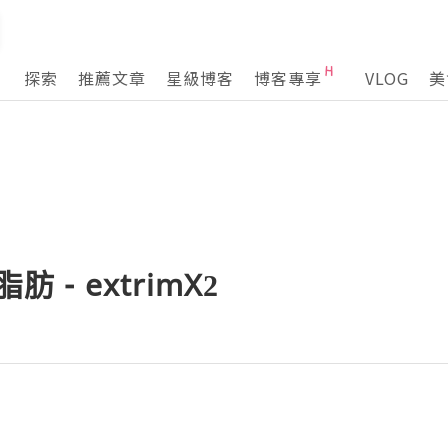
探索
推薦文章
星級博客
博客專享
VLOG
美
肪 - extrimX2