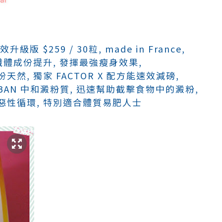
升級版 $259 / 30粒, made in France,
纖體成份提升, 發揮最強瘦身效果,
然, 獨家 FACTOR X 配方能速效減磅,
 BAN 中和澱粉質, 迅速幫助截擊食物中的澱粉,
惡性循環, 特別適合體質易肥人士