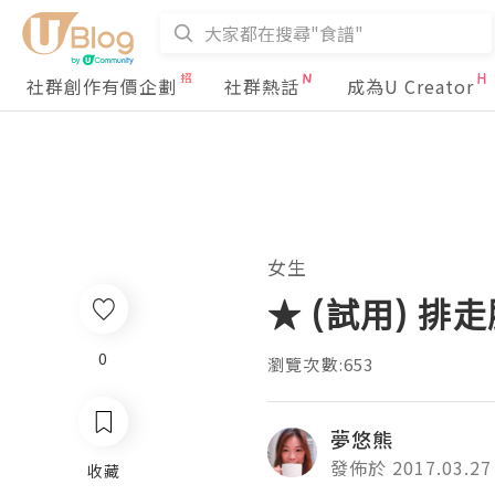
社群創作有價企劃
社群熱話
成為U Creator
女生
★ (試用) 排走脂
0
瀏覽次數:653
夢悠熊
發佈於 2017.03.27
收藏