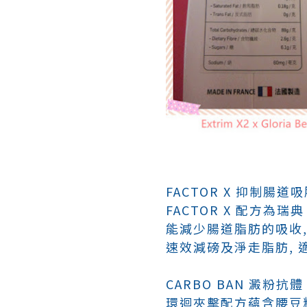
FACTOR X 抑制腸道
FACTOR X 配方為瑞典 
能減少腸道脂肪的吸收,
速效減磅及淨走脂肪, 
CARBO BAN 澱粉抗體
環迴夾擊配方蘊含腰豆