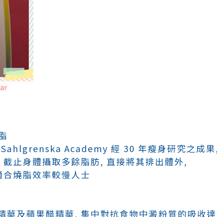
吸脂
Sahlgrenska Academy 經 30 年瘦身研究之成果
 截止身體攝取多餘脂肪, 直接將其排出體外,
適合燒脂效率較慢人士
精華及蘋果醋精華, 集中對抗食物中澱粉質的吸收達