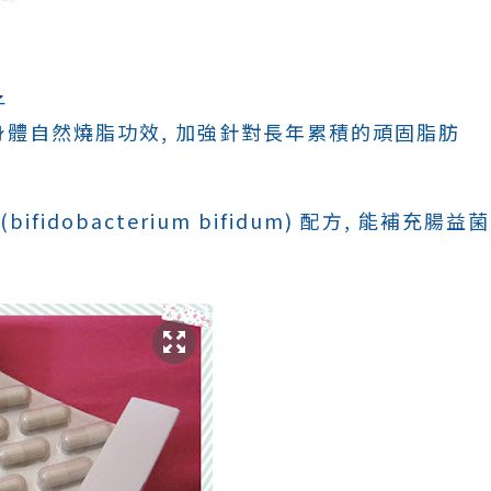
子
身體自然燒脂功效, 加強針對長年累積的頑固脂肪
fidobacterium bifidum) 配方, 能補充腸益菌