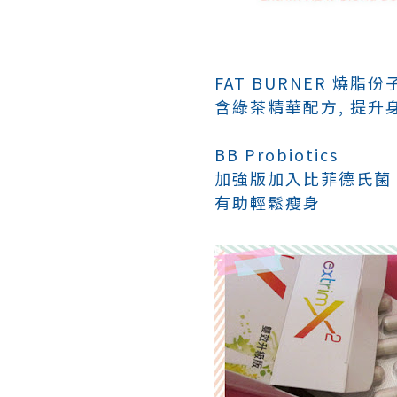
FAT BURNER 燒脂份
含綠茶精華配方, 提升
BB Probiotics
加強版加入比菲德氏菌 (bi
有助輕鬆瘦身