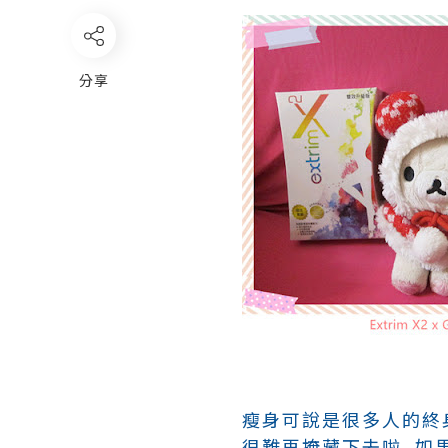
分享
瘦身可說是很多人的終身
很難再掩藏下去啦, 如