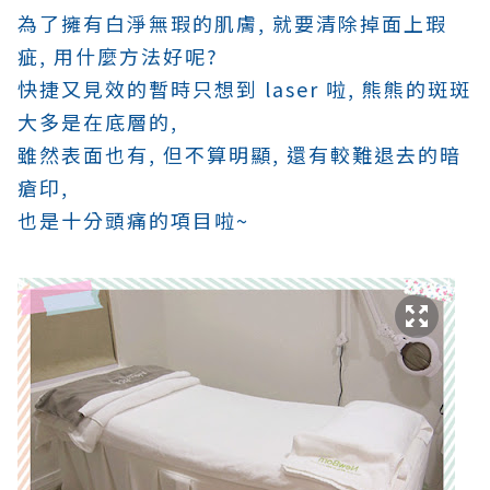
為了擁有白淨無瑕的肌膚, 就要清除掉面上瑕
疵, 用什麼方法好呢?
快捷又見效的暫時只想到 laser 啦,
熊熊的斑斑
大多是在底層的,
雖然表面也有, 但不算明顯, 還有較難退去的暗
瘡印,
也是十分頭痛的項目啦~