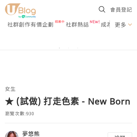
會員登記
社群創作有價企劃
社群熱話
成為U Creato
更多
女生
★ (試做) 打走色素 - New Born
瀏覽次數:930
夢悠熊