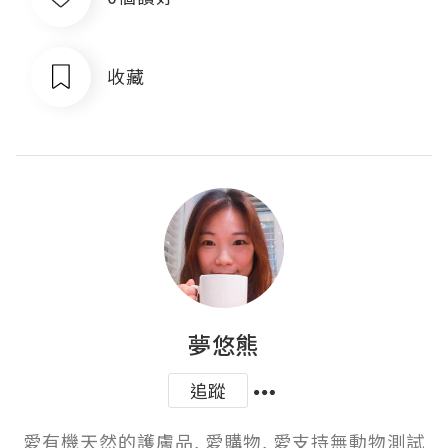
收藏
夢悠熊
追蹤
愛有機天然的護膚品, 愛購物, 愛支持無動物測試