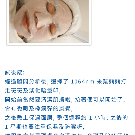
試後感:
經過顧問分析後, 選擇了 1064nm 來幫熊熊打
走斑斑及淡化暗瘡印,
開始前當然要清潔肌膚啦, 接著便可以開始了,
會有微暖及橡筋彈的感覺,
之後敷上保濕面膜, 整個過程約 1 小時, 之後的
1 星期也要注重保濕及防曬呀,