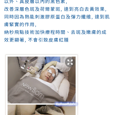
以外、真皮層以內的黑色素,
改善深層色斑及荷爾蒙斑, 達到亮白去黃效果,
同時因為熱能刺激膠原蛋白及彈力纖維, 達到肌
膚緊實的作用,
納秒飛點技術加快療程時間、去斑及嫩膚的成
效更顯著, 不會引致皮膚紅腫