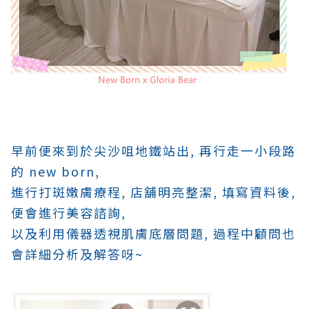
早前便來到於尖沙咀地鐵站出, 再行走一小段路
的 new born,
進行打斑嫩膚療程, 店舖明亮整潔, 填寫資料後,
便會進行美容諮詢,
以及利用儀器透視肌膚底層問題, 過程中顧問也
會詳細分析及解答呀~