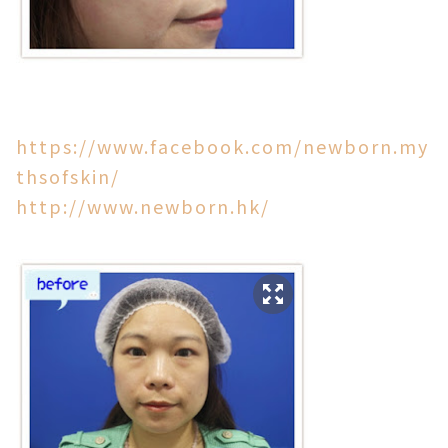
https://www.facebook.com/newborn.my
thsofskin/
http://www.newborn.hk/