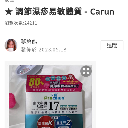
★ 調節濕疹易敏體質 - Carun
瀏覽次數:24211
夢悠熊
追蹤
發佈於 2023.05.18