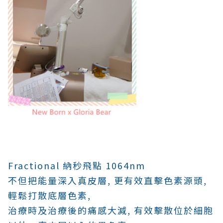
Fractional 納秒飛點 1064nm
不但把能量深入真皮層, 更有效直擊色素源頭,
輕鬆打散底層色素,
治療時及治療後的痛感大減, 有效擊散位於細胞