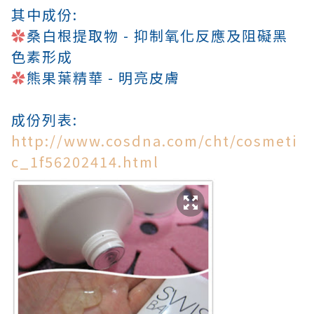
其中成份:
✿
桑白根提取物 - 抑制氧化反應及阻礙黑
色素形成
✿
熊果葉精華 - 明亮皮膚
成份列表:
http://www.cosdna.com/cht/cosmeti
c_1f56202414.html