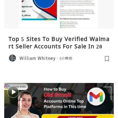
Top 5 Sites To Buy Verified Walma
rt Seller Accounts For Sale In 2026
William Whitney
2小時前