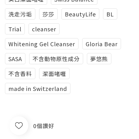
洗走污垢
莎莎
BeautyLife
BL
Trial
cleanser
Whitening Gel Cleanser
Gloria Bear
SASA
不含動物原性成分
夢悠熊
不含香料
潔面啫喱
made in Switzerland
0個讚好