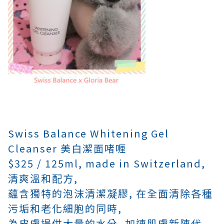
Swiss Balance Whitening Gel
Cleanser 美白潔面啫喱
$325 / 125ml,
made in Switzerland,
清爽溫和配方,
蘊含獨特的泡沫清潔凝膠,
在全面清除各種
污垢和老化細胞的同時,
為皮膚提供大量的水分,
加速肌膚新陳代