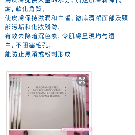
謝, 軟化角質,
使皮膚保持滋潤和白皙,
徹底清潔面部及頸
部污垢和化妝殘跡,
有效去除暗沉色素,
令肌膚呈現均勻透
白,
不阻塞毛孔,
能防止黑頭或粉刺形成