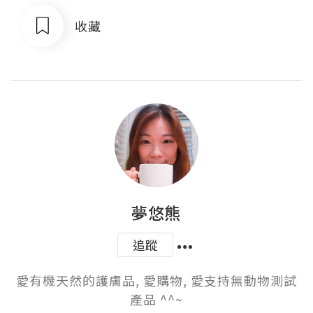
收藏
夢悠熊
追蹤
愛有機天然的護膚品, 愛購物, 愛支持無動物測試
產品 ^^~