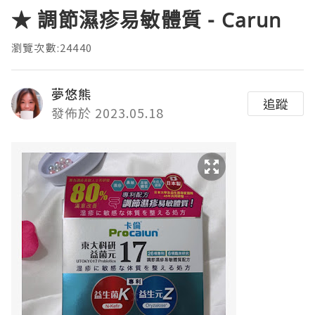
★ 調節濕疹易敏體質 - Carun
瀏覽次數:24440
夢悠熊
追蹤
發佈於 2023.05.18