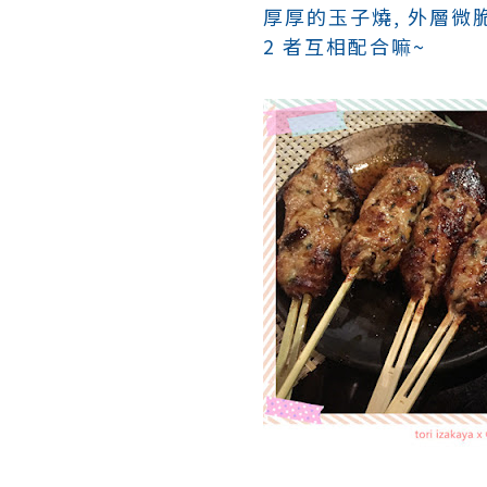
厚厚的玉子燒, 外層微
2 者互相配合嘛~