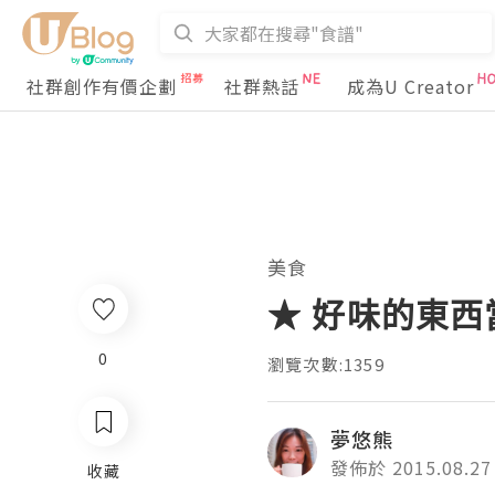
社群創作有價企劃
社群熱話
成為U Creator
美食
★ 好味的東西
0
瀏覽次數:1359
夢悠熊
發佈於 2015.08.27
收藏