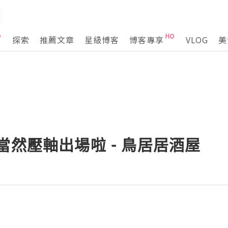
探索
推薦文章
星級博客
博客專享
VLOG
美
當然壓軸出場啦 - 鳥居居酒屋