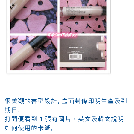
很美觀的書型設計, 盒面封條印明生產及到
期日,
打開便看到 1 張有圖片
、英文及韓文
說明
如何使用的卡紙,