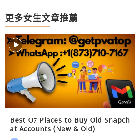
更多女生文章推薦
Best O7 Places to Buy Old Snapch
at Accounts (New & Old)