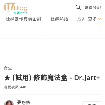
會員登記
社群創作有價企劃
社群熱話
成為U Creato
更多
女生
★ (試用) 修飾魔法盒 - Dr.Jart+
瀏覽次數:448
夢悠熊