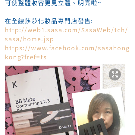
可使整體妝容更見立體
、
明亮啦~
在全線莎莎化妝品專門店發售:
http://web1.sasa.com/SasaWeb/tch/
sasa/home.jsp
https://www.facebook.com/sasahong
kong?fref=ts