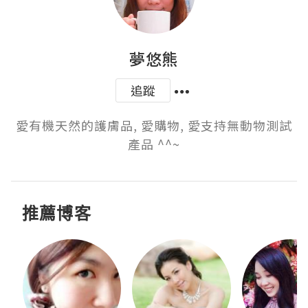
夢悠熊
追蹤
愛有機天然的護膚品, 愛購物, 愛支持無動物測試
產品 ^^~
推薦博客