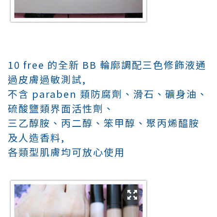
10 free 的全新 BB 輪廓調配三色修飾液通
過皮膚過敏測試,
不含 paraben 類防腐劑、滑石、礦身油、
硫酸鹽類界面活性劑、
三乙醇胺
、丙二醇、笨甲醇、聚丙烯醯胺
及人造香料
,
各類型肌膚均可放心使用