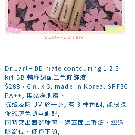
Dr.Jart+ BB mate contouring 1.2.3
kit BB 輔廓調配三色修飾液
$288 / 6ml x 3, made in Korea, SPF30
PA++, 集亮澤肌膚、
抗皺及防 UV 於一身,
有 3 種色調, 能根據
你的膚色隨意調配,
同時突出面部輪廓
、
遮蓋面上瑕疵、塑造
陰影位、修飾下顎,