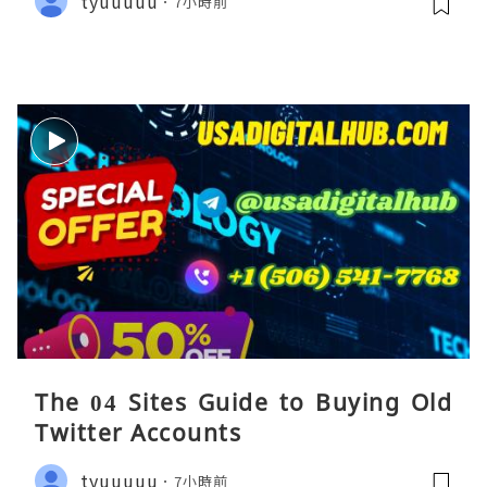
tyuuuuu
7小時前
The 04 Sites Guide to Buying Old
Twitter Accounts
tyuuuuu
7小時前