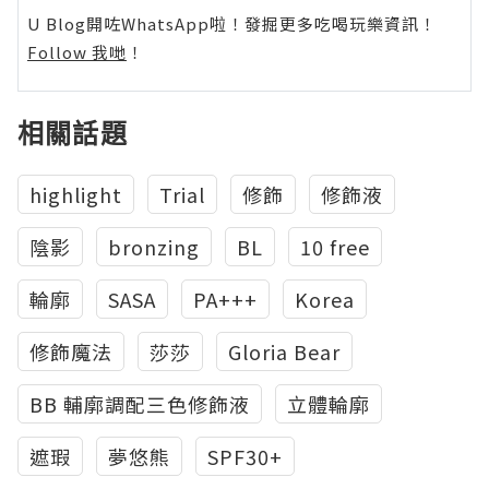
U Blog開咗WhatsApp啦！發掘更多吃喝玩樂資訊！
Follow 我哋
！
相關話題
highlight
Trial
修飾
修飾液
陰影
bronzing
BL
10 free
輪廓
SASA
PA+++
Korea
修飾魔法
莎莎
Gloria Bear
BB 輔廓調配三色修飾液
立體輪廓
遮瑕
夢悠熊
SPF30+