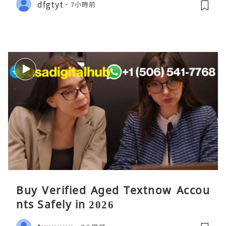
dfgtyt
7小時前
Buy Verified Aged Textnow Accou
nts Safely in 2026