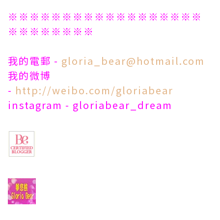
※※※※※※※※※※※※※※※※※※
※※※※※※※※
我的電郵 -
gloria_bear@hotmail.com
我的微博
-
http://weibo.com/gloriabear
instagram - gloriabear_dream