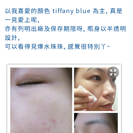
以
我喜愛的顏色
tiffany blue 為主, 真是
一見愛上呢,
亦有列明出廠及保存期限呀, 瓶身以半透明
設計,
可以看得見爆水珠珠, 感覺很特別丫~