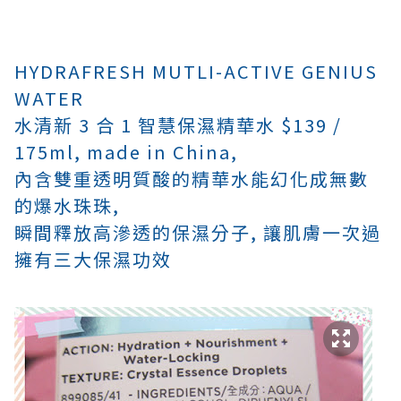
HYDRAFRESH MUTLI-ACTIVE GENIUS
WATER
水清新 3 合 1 智慧保濕精華水 $139 /
175ml, made in China,
內含雙重透明質酸的精華水能幻化成無數
的爆水珠珠,
瞬間釋放高滲透的保濕分子, 讓肌膚一次過
擁有三大保濕功效