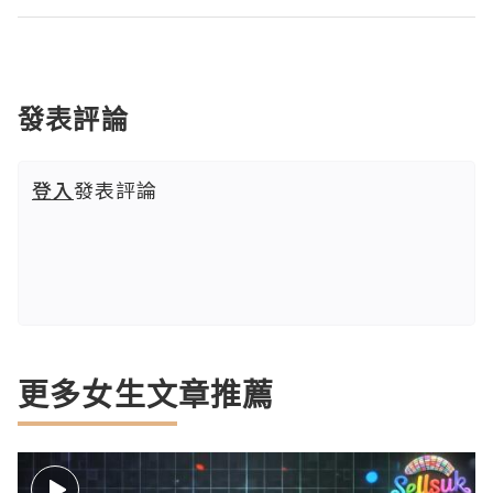
發表評論
登入
發表評論
更多女生文章推薦