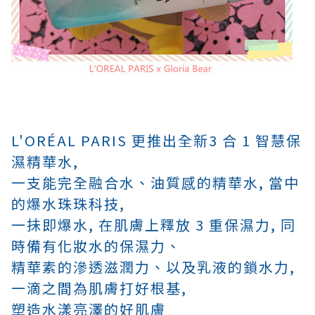
L'ORÉAL PARIS 更推出全新3 合 1 智慧保
濕精華水,
一支能
完全融合水、油質感的精華水, 當中
的爆水珠珠科技,
一抺即爆水, 在肌膚上釋放 3 重保濕力, 同
時備有化妝水的保濕力、
精華素的滲透滋潤力、以及乳液的鎖水力,
一滴之間為肌膚打好根基,
塑造水漾亮澤的好肌膚