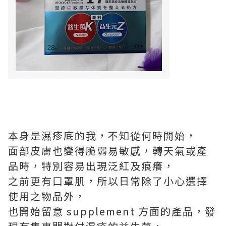
本⾝是濕疹底的我，不知從何時開始，
⾯部⽪膚也變得脆弱易敏感，轉天氣或產
品時，特別容易出現泛紅及痕癢，
之前更有⼝罩肌，所以⽇常除了⼩⼼選擇
使⽤之物品外，
也開始留意 supplement ⽅⾯的產品，發