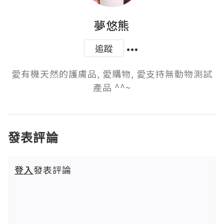
夢悠熊
追蹤
愛有機天然的護膚品, 愛購物, 愛支持無動物測試
產品 ^^~
發表評論
登入
發表評論