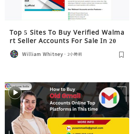
Top 5 Sites To Buy Verified Walma
rt Seller Accounts For Sale In 2026
William Whitney
2小時前