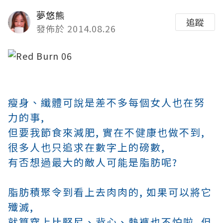
夢悠熊
追蹤
發佈於 2014.08.26
瘦身、纖體可說是差不多每個女人也在努
力的事,
但要我節食來減肥, 實在不健康也做不到,
很多人也只追求在數字上的磅數,
有否想過最大的敵人可能是脂肪呢?
脂肪積聚令到看上去肉肉的, 如果可以將它
殲滅,
就算穿上比堅尼、背心、熱褲也不怕啦, 但