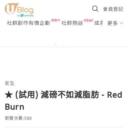
會員登記
社群創作有價企劃
社群熱話
成為U Creato
更多
女生
★ (試用) 減磅不如減脂肪 - Red
Burn
瀏覽次數:580