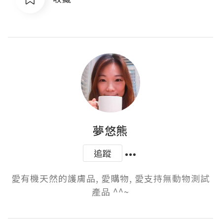
夢悠熊
追蹤
愛有機天然的護膚品, 愛購物, 愛支持無動物測試
產品 ^^~