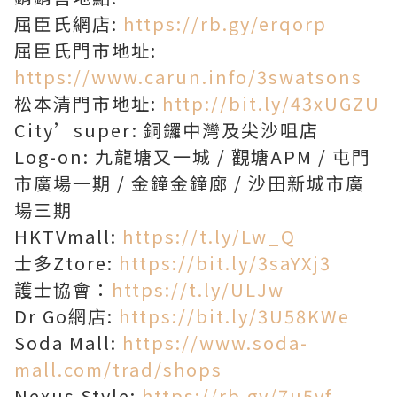
屈臣氏網店:
https://rb.gy/erqorp
屈臣氏門市地址:
https://www.carun.info/3swatsons
松本清門市地址:
http://bit.ly/43xUGZU
City’super: 銅鑼中灣及尖沙咀店
Log-on: 九龍塘又一城 / 觀塘APM / 屯門
市廣場一期 / 金鐘金鐘廊 / 沙田新城市廣
場三期
HKTVmall:
https://t.ly/Lw_Q
士多Ztore:
https://bit.ly/3saYXj3
護士協會：
https://t.ly/ULJw
Dr Go網店:
https://bit.ly/3U58KWe
Soda Mall:
https://www.soda-
mall.com/trad/shops
Nexus Style:
https://rb.gy/7u5vf