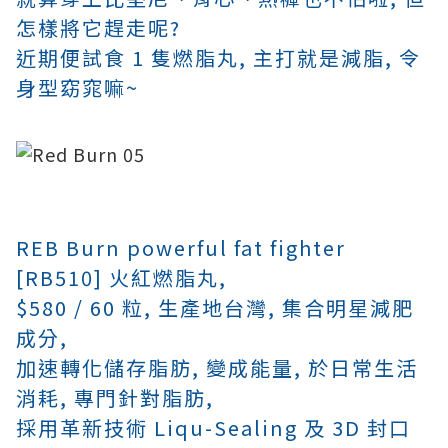
怎樣將它趕走呢?
近期便試食 1 隻燃脂丸, 主打就是減脂, 令
身型窈窕
嘛~
REB Burn powerful fat fighter
[RB510] 火紅燃脂丸,
$580 / 60 粒, 生產地台灣,
集合明星減肥
成分,
加速轉化儲存脂肪, 變成能量, 於日常生活
消耗, 專門針對脂肪,
採用革新技術 Liqu-Sealing 及 3D 封口