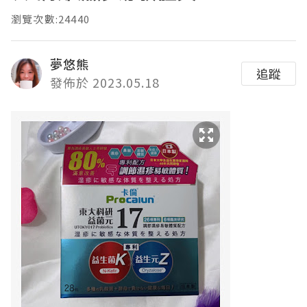
瀏覽次數:24440
夢悠熊
追蹤
發佈於 2023.05.18