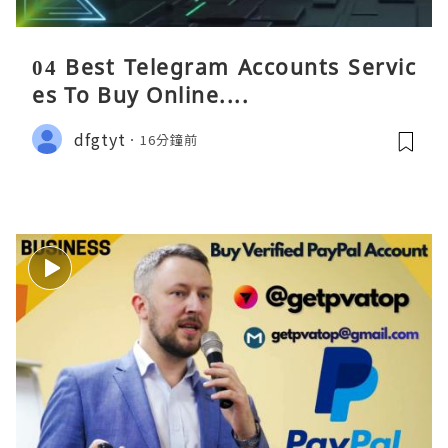
04 Best Telegram Accounts Servic
es To Buy Online....
dfgtyt
16分鐘前