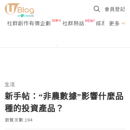
會員登記
社群創作有價企劃
社群熱話
成為U Creato
更多
生活
新手帖：“非農數據”影響什麼品
種的投資產品？
瀏覽次數:194