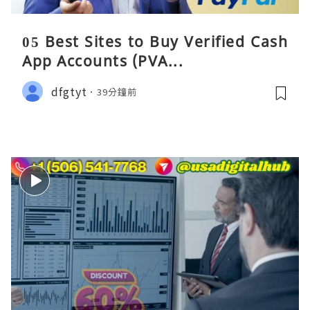
05 Best Sites to Buy Verified Cash
App Accounts (PVA...
dfgtyt
39分鐘前