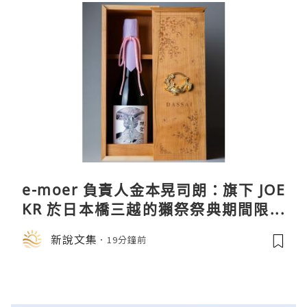
e-moer 負責人金本晃司朗：旗下 JOE
KR 於日本橋三越的獺祭祭典期間限定
店中，與日伸貴金属的東京銀器工匠一
新說文集
19分鐘前
同參展