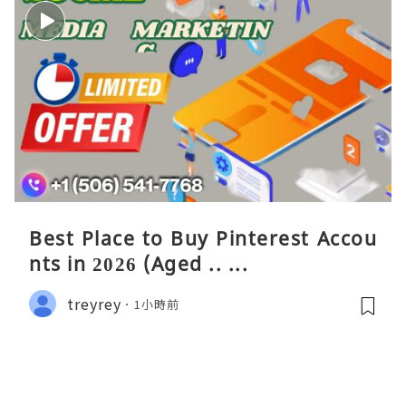
Best Place to Buy Pinterest Accou
nts in 2026 (Aged .. ...
treyrey
1小時前