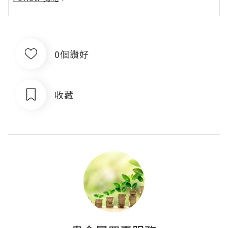
0個讚好
收藏