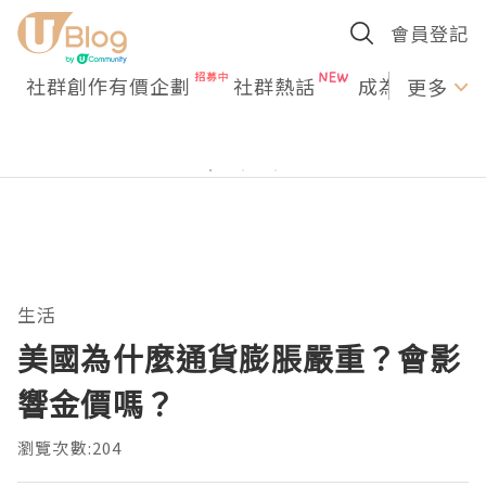
會員登記
社群創作有價企劃
社群熱話
成為U Creato
更多
生活
美國為什麼通貨膨脹嚴重？會影
響金價嗎？
瀏覽次數:204